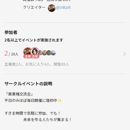
クリエイター
@z6EpIt
参加者
2名以上でイベントが実施されます
2
/ 20人
主催
主催
主催者2人、お気に入り4人、閲覧83人
サークルイベントの説明
「異業種交流会」
平日のみほぼ毎日開催に増枠中✨
すきま時間で気軽に参加、でも！
未来を作る人たちが集まる！