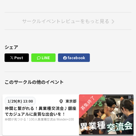
◆新時代が始まる！
コロナ禍が終焉し世の中は新しいフェーズに入っています。少子高齢化
サークルイベントレビューをもっと見る
に起因するGDPの低下、年金問題、そしてインフレ、慢性的なエネルギ
ー不足、食料自給率、災害リスクなど暗い将来の見通ししかできない日
本ですが、アイディアやチャレンジ精神から生まれるビジネスの成功は
諸問題とは無縁です。一歩踏み出す勇気と、仲間やチームがあれば「新
シェア
時代」を作ることは可能です！
Post
LINE
facebook
綺麗で快適な会場はこのようなピカピカ空間✨着席式でゆったりお話
しできるように当日は座席を用意して皆様をお待ちしております。
◆イベント詳細
このサークルの他のイベント
開催日程 ： 平日月曜日～金曜日（お休みの日も有ります）
東京都
1/29(木) 13:00
参加費 ： 1500円（セルフドリンク付き）
所要時間 ： 60-70分ほど
仲間と繋がれる！異業種交流会♪銀座
でカジュアルに良質な出会いを！
受付時間 ： 開始時間の10分前です
仲間が見つかる！100人異業種交流会 Wonder+100
会場 ： WhiteKeyGINZA（ホワイトキー銀座）
領収書 ： 発行できます
喫煙 ： 不可