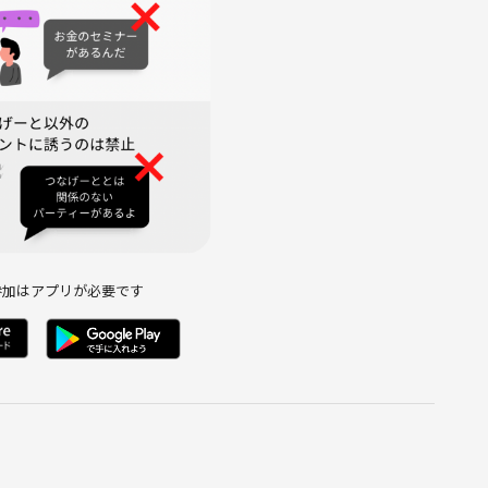
いらっしゃったりしますので、念のため写真の扱いには気をつけ
くまで安心して参加してもらうための配慮です
なった方と記念に撮りたい」などのご希望があれば、もちろん大
参加はアプリが必要です