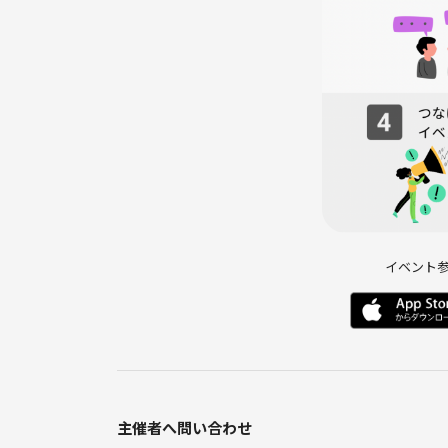
◎ 写真撮影について
基本的にこちらから写真を撮ることはありません。
初対面の方もいらっしゃったり、写真が苦手な方も
ています。
みなさんを信用していないということではなく、あ
ただし、「背景と一緒に撮ってほしい」や「仲良く
歓迎です
そのときはどうぞ遠慮なく声をかけてください
イベント
主催者へ問い合わせ