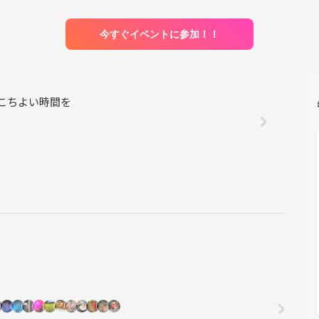
今すぐイベントに参加！！
us おいしいとここちよい時間を