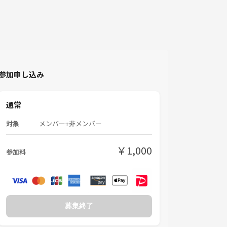
参加申し込み
通常
対象
メンバー+非メンバー
￥1,000
参加料
募集終了