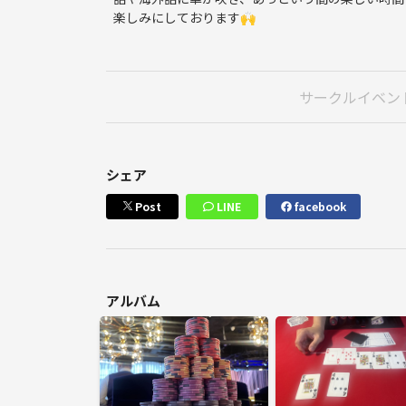
楽しみにしております🙌
サークルイベン
シェア
Post
LINE
facebook
アルバム