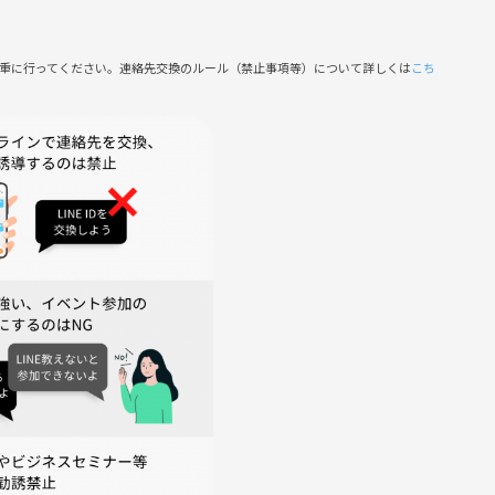
慎重に行ってください。連絡先交換のルール（禁止事項等）について詳しくは
こち
）
ご予約料金の100％をキャンセル料として頂きます（全額PayP
料は発生しません。
いただけると助かります
よりキャンセルをお願いすることがございますので、あらかじめ
為
じる言動
責任を負いかねますのでご了承ください。