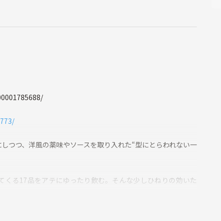
00001785688/
773/
しつつ、洋風の薬味やソースを取り入れた“型にとらわれない一
てくる17品をアテにゆったり飲む。そんな少しひねりの効いた