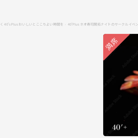
 40’s Plus おいしいとここちよい時間を
40'Plus ネオ寿司開拓ナイトのサークルイベ