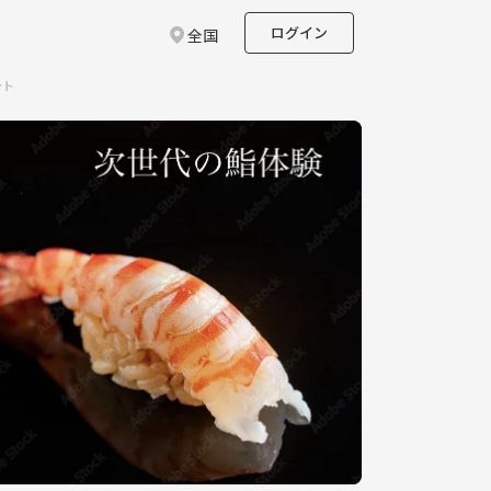
ログイン
全国
ント