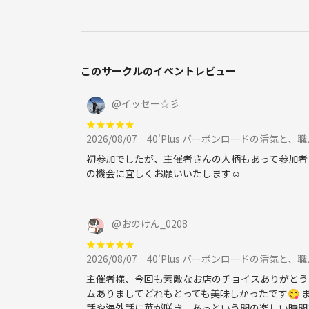
このサークルのイベントレビュー
@
イッセー☆彡
★
★
★
★
★
2026/08/07
40'Plus バーボンロードの活気と
初参加でしたが、主催者さんの人柄もあって参加者
の機会に宜しくお願いいたします☺️
@
おのけん_0208
★
★
★
★
★
2026/08/07
40'Plus バーボンロードの活気と
主催者様、今回も素敵なお店のチョイスありがとう
ムありましてどれもとっても美味しかったです😋
話や海外話に華が咲き、あっという間の楽しい時間