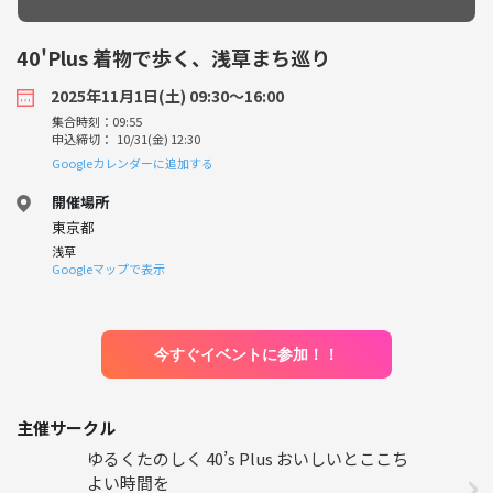
40'Plus 着物で歩く、浅草まち巡り
2025年11月1日(土) 09:30〜16:00
集合時刻：09:55
申込締切： 10/31(金) 12:30
Googleカレンダーに追加する
開催場所
東京都
浅草
Googleマップで表示
今すぐイベントに参加！！
主催サークル
ゆるくたのしく 40’s Plus おいしいとここち
よい時間を