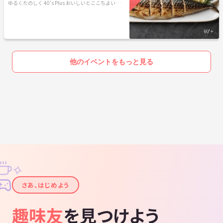
ゆるくたのしく 40’s Plus おいしいとここちよい時間
を
他のイベントをもっと見る
✧
✦
さあ、はじめよう
趣味友
を見つけよう