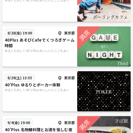
ゆるくたのしく 40’s Plus おいしいとここちよい時間
を
東京都
8/28(金) 19:00
40Plus あそびCafeでくつろぎゲーム
時間
ゆるくたのしく 40’s Plus おいしいとここちよい時間
を
東京都
8/29(土) 13:55
40'Plus ゆるりとポーカー体験
ゆるくたのしく 40’s Plus おいしいとここちよい時間
を
東京都
9/4(金) 19:00
40'Plus 名物鯖料理とお酒を愉しむ夜