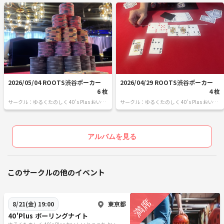
2026/05/04 ROOTS渋谷ポーカー
2026/04/29 ROOTS渋谷ポーカー
6 枚
4 枚
サークル：ゆるくたのしく 40’s Plus おいし
サークル：ゆるくたのしく 40’s Plus おいし
いとここちよい時間を
いとここちよい時間を
アルバムを見る
このサークルの他のイベント
東京都
8/21(金) 19:00
40'Plus ボーリングナイト