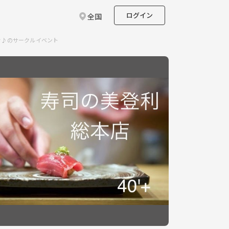
ログイン
全国
間を♪のサークルイベント