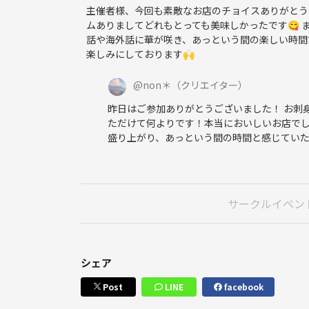
主催者様、今回も素敵なお店のチョイスありがとう
ムありましてどれもとっても美味しかったです😋
話や海外話に華が咲き、あっという間の楽しい時間
楽しみにしております🙌
@
non＊
（クリエイター）
昨日はご参加ありがとうございました！ お刺
ただけて何よりです！本当においしいお店でし
盛り上がり、あっという間の時間と感じていた
サークルイベン
シェア
Post
LINE
facebook