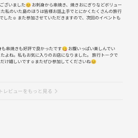
ございました😊 お刺身から串焼き、焼きおにぎりなどボリュー
 また私のいた島のほうは皆様お話上手でとにかくたくさんの旅行
でした☺️ また参加させていただきますので、次回のイベントも
身も串焼きも好評で良かったです😋 お腹いっぱい楽しんでい
たよね。私もお気に入りのお店になりました。 旅行トークで
だけ嬉しいです☺️またぜひ参加してくださいね😊
トレビューをもっと見る