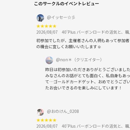
このサークルのイベントレビュー
@
イッセー☆彡
★
★
★
★
★
2026/08/07
40'Plus バーボンロードの活気と
初参加でしたが、主催者さんの人柄もあって参加者
の機会に宜しくお願いいたします☺️
@
non＊
（クリエイター）
昨日は初参加いただきありがとうございました
みなさんのお話がとても面白く、私自身もあっ
て…ゴールドカードゲット、おめでとうござ
たお会いできるのを楽しみにしています！
@
おのけん_0208
★
★
★
★
★
2026/08/07
40'Plus バーボンロードの活気と