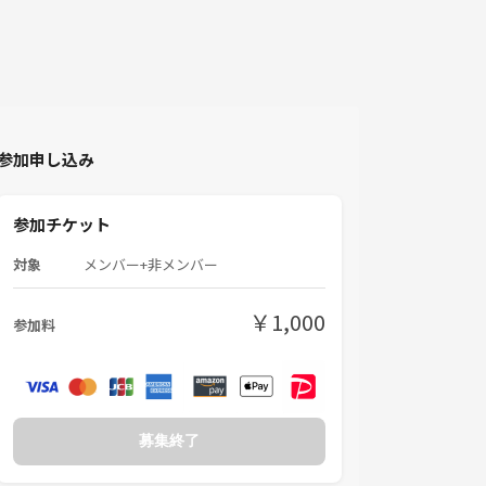
参加申し込み
参加チケット
対象
メンバー+非メンバー
￥1,000
参加料
募集終了