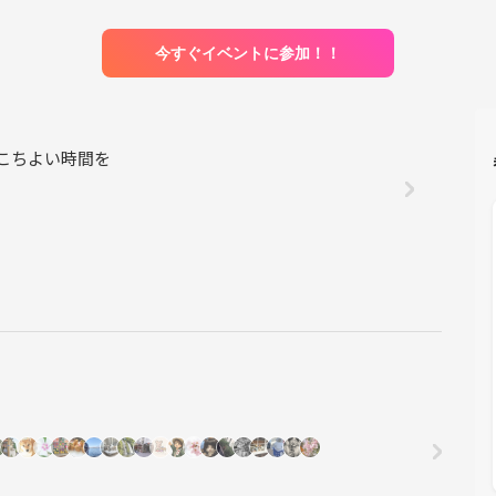
今すぐイベントに参加！！
us おいしいとここちよい時間を