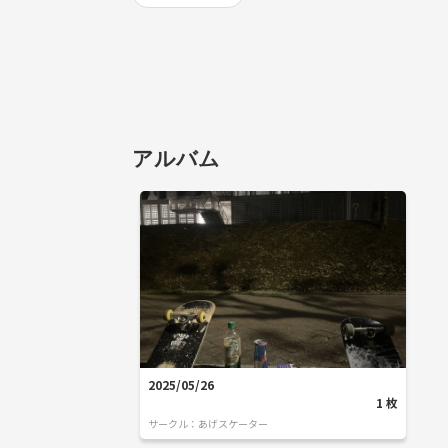
アルバム
2025/05/26
1
枚
サークル：
あげスケーター