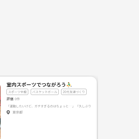
室内スポーツでつながろう⛹️‍♂️
スポーツ全般
バスケットボール
20代友達づくり
評価
0件
東京都