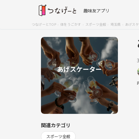
趣味友アプリ
つなげーとTOP
体をうごかす
スポーツ全般
埼玉県
あげスケ
関連カテゴリ
スポーツ全般