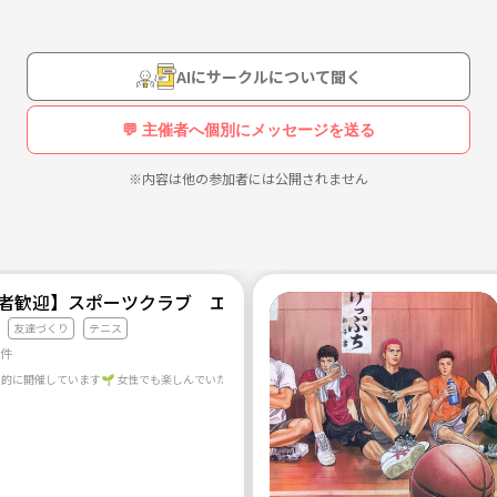
AIにサークルについて聞く
💬 主催者へ個別にメッセージを送る
※内容は他の参加者には公開されません
心者歓迎】スポーツクラブ エンジョイアブル
友達づくり
テニス
1件