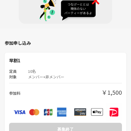
参加申し込み
早割1
定員
10名
対象
メンバー+非メンバー
￥1,500
参加料
募集終了