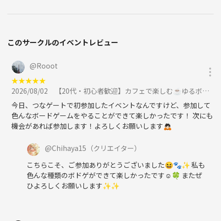
このサークルのイベントレビュー
@
Rooot
★
★
★
★
★
2026/08/02
【20代・初心者歓迎】カフェで楽しむ☕️ゆるボードゲームナイト🎲✨に参加
今日、つなゲートで初参加したイベントなんですけど、参加して
色んなボードゲームをやることができて楽しかったです！ 次にも
機会があれば参加します！よろしくお願いします🙇🏻
@
Chihaya15
（クリエイター）
こちらこそ、ご参加ありがとうございました😆🐾✨ 私も
色んな種類のボドゲができて楽しかったです☺️🍀 またぜ
ひよろしくお願いします✨✨