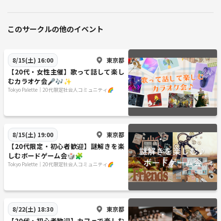
このサークルの他のイベント
東京都
8/15(土) 16:00
【20代・女性主催】歌って話して楽し
むカラオケ会🎤🎶✨
Tokyo Palette｜20代限定社会人コミュニティ🌈
東京都
8/15(土) 19:00
【20代限定・初心者歓迎】謎解きを楽
しむボードゲーム会🎲🧩
Tokyo Palette｜20代限定社会人コミュニティ🌈
東京都
8/22(土) 18:30
【20代・初心者歓迎】カフェで楽しむ