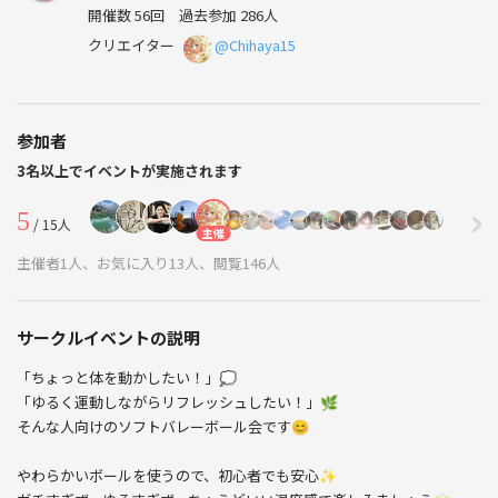
開催数 56回
過去参加 286人
クリエイター
@Chihaya15
参加者
3名以上でイベントが実施されます
5
/ 15人
主催
主催者1人、お気に入り13人、閲覧146人
サークルイベントの説明
「ちょっと体を動かしたい！」💭
「ゆるく運動しながらリフレッシュしたい！」🌿
そんな人向けのソフトバレーボール会です😊
やわらかいボールを使うので、初心者でも安心✨