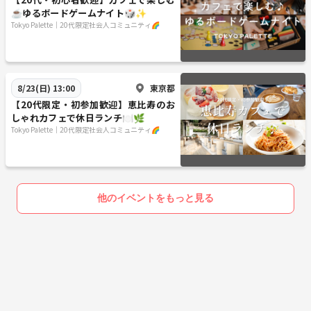
☕️ゆるボードゲームナイト🎲✨
Tokyo Palette｜20代限定社会人コミュニティ🌈
東京都
8/23(日) 13:00
【20代限定・初参加歓迎】恵比寿のお
しゃれカフェで休日ランチ🍽️🌿
Tokyo Palette｜20代限定社会人コミュニティ🌈
他のイベントをもっと見る