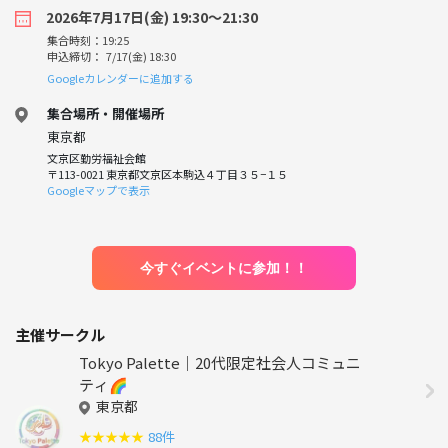
2026年7月17日(金) 19:30〜21:30
集合時刻：19:25
申込締切： 7/17(金) 18:30
Googleカレンダーに追加する
集合場所・開催場所
東京都
文京区勤労福祉会館
〒113-0021 東京都文京区本駒込４丁目３５−１５
Googleマップで表示
今すぐイベントに参加！！
主催サークル
Tokyo Palette｜20代限定社会人コミュニ
ティ🌈
東京都
★
★
★
★
★
88件