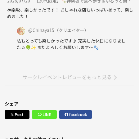
2026/07/20
【20代限定】🍡神楽坂で食べ歩き＆ゆるっと街さんぽ📸✨に参加
神楽坂、楽しかったです！ おしゃれな店もいっぱいあって、楽し
めました！
@
Chihaya15
（クリエイター）
私もとっても楽しかったです♪ 充実した休日になりまし
た☺️🍀✨ またよろしくお願いします〜🐾
サークルイベントレビューをもっと見る
シェア
Post
LINE
facebook