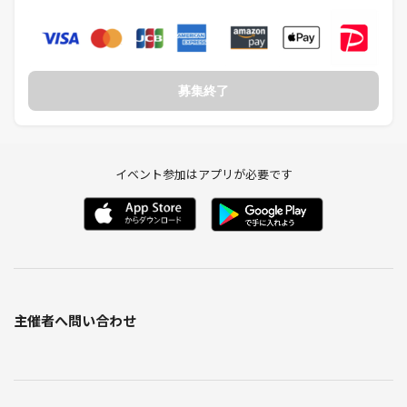
募集終了
イベント参加はアプリが必要です
主催者へ問い合わせ