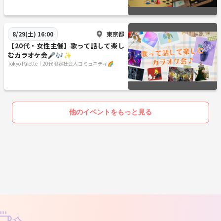
東京都
8/29(土) 16:00
【20代・女性主催】歌って話して楽し
むカラオケ会🎤🎶✨
Tokyo Palette｜20代限定社会人コミュニティ🌈
他のイベントをもっと見る
✧