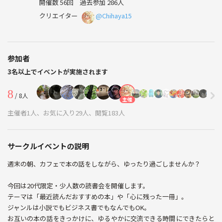
開催数 56回
過去参加 286人
クリエイター
@Chihaya15
参加者
3名以上でイベントが実施されます
8
/ 8人
主催
主催者1人、お気に入り29人、閲覧183人
サークルイベントの説明
週末の朝、カフェで本の話をしながら、ゆったり過ごしませんか？
今回は20代限定・少人数の読書会を開催します。
テーマは「最近読んだおすすめの本」や「心に残った一冊」。
ジャンルは小説でもビジネス書でもなんでもOK。
お互いの本の話をきっかけに、ゆるやかに交流できる時間にできたらと