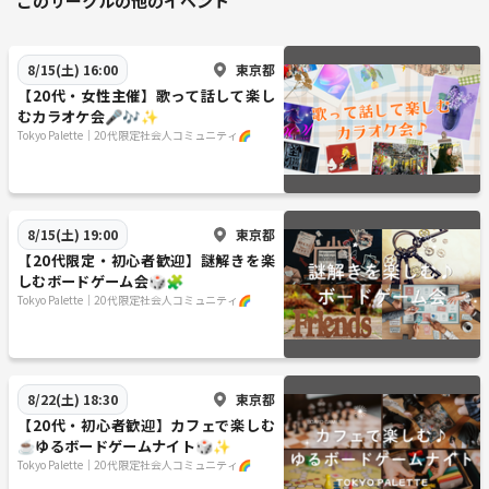
このサークルの他のイベント
東京都
8/15(土) 16:00
【20代・女性主催】歌って話して楽し
むカラオケ会🎤🎶✨
Tokyo Palette｜20代限定社会人コミュニティ🌈
東京都
8/15(土) 19:00
【20代限定・初心者歓迎】謎解きを楽
しむボードゲーム会🎲🧩
Tokyo Palette｜20代限定社会人コミュニティ🌈
東京都
8/22(土) 18:30
【20代・初心者歓迎】カフェで楽しむ
☕️ゆるボードゲームナイト🎲✨
Tokyo Palette｜20代限定社会人コミュニティ🌈