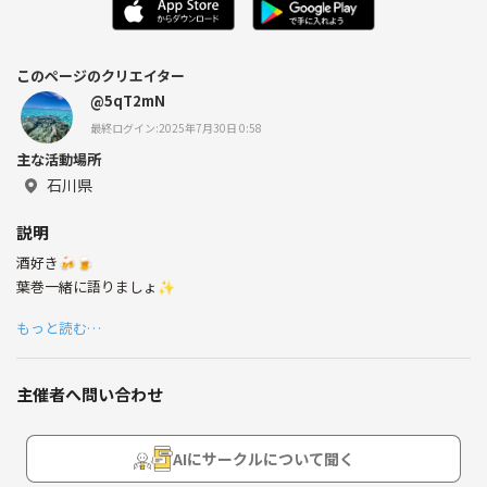
このページのクリエイター
@5qT2mN
最終ログイン:2025年7月30日 0:58
主な活動場所
石川県
説明
酒好き🍻🍺
葉巻一緒に語りましょ✨
もっと読む…
主催者へ問い合わせ
AIにサークルについて聞く