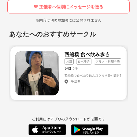
💬 主催者へ個別にメッセージを送る
※内容は他の参加者には公開されません
あなたへのおすすめサークル
西船橋 食べ飲み歩き
お酒
食べ歩き
グルメ・料理全般
評価
0件
西船橋で食べたり飲んだりできる仲間を募集！ 日本
千葉県
ご利用にはアプリのダウンロードが必要です