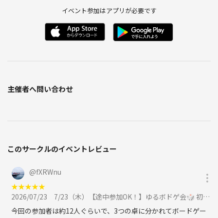
イベント参加はアプリが必要です
主催者へ問い合わせ
このサークルのイベントレビュー
@
fXRWnu
★
★
★
★
★
2026/07/23
7/23（木）【途中参加OK！】ゆるボドゲ会🎲 初参加・1人参加多数🌸に参加
今回の参加者は約12人ぐらいで、3つの卓に分かれてボードゲー