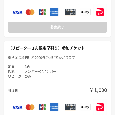
募集終了
【リピーターさん限定早割り】参加チケット
※別途会場利用料2000円が現地でかかります
定員
6名
対象
メンバー+非メンバー
リピーターのみ
￥1,000
参加料