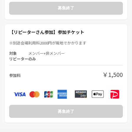
募集終了
【リピーターさん参加】参加チケット
※別途会場利用料2000円が現地でかかります
対象
メンバー+非メンバー
リピーターのみ
￥1,500
参加料
募集終了