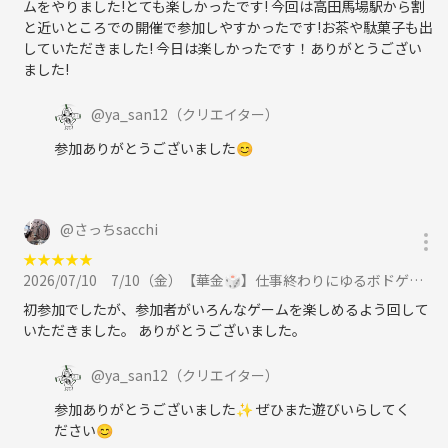
ムをやりました!とても楽しかったです! 今回は高田馬場駅から割
と近いところでの開催で参加しやすかったです!お茶や駄菓子も出
していただきました! 今日は楽しかったです！ありがとうござい
ました!
@
ya_san12
（クリエイター）
参加ありがとうございました😊
@
さっちsacchi
★
★
★
★
★
2026/07/10
7/10（金）【華金🎲】仕事終わりにゆるボドゲ会☕️ 初参加・1人参加多数🌻に参加
初参加でしたが、参加者がいろんなゲームを楽しめるよう回して
いただきました。 ありがとうございました。
@
ya_san12
（クリエイター）
参加ありがとうございました✨ ぜひまた遊びいらしてく
ださい😊