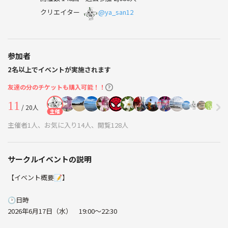
クリエイター
@ya_san12
参加者
2名以上でイベントが実施されます
友達の分のチケットも購入可能！！
11
/ 20人
主催
主催者1人、お気に入り14人、閲覧128人
サークルイベントの説明
【イベント概要📝】
🕑日時
2026年6月17日（水） 19:00〜22:30