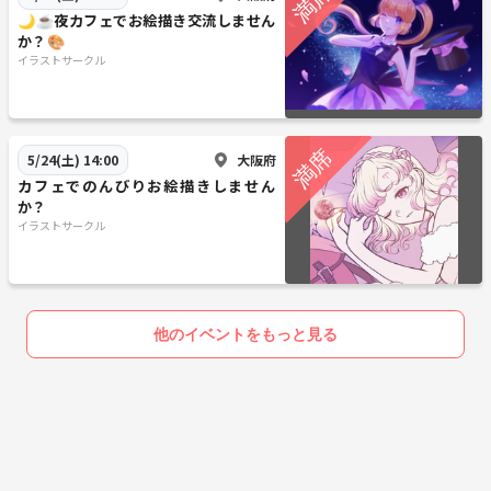
🌙☕️夜カフェでお絵描き交流しません
か？🎨
イラストサークル
大阪府
5/24(土) 14:00
カフェでのんびりお絵描きしません
か？
イラストサークル
他のイベントをもっと見る