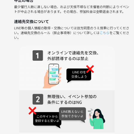
中止の場合
最少催行人数に達しない場合、および天候不順など主催者の判断によりイベン
トが中止される場合があります。その場合、参加料金は全額返金されます。
連絡先交換について
LINE等の個人情報の取得・交換については双方同意のうえ慎重に行ってくださ
い。連絡先交換のルール（禁止事項等）について詳しくは
こちら
をご覧くださ
い。