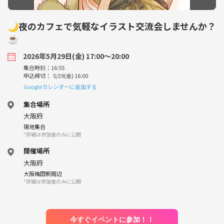
🌙夜のカフェで気軽なイラスト交流会しませんか？
☕️
2026年5月29日(金) 17:00〜20:00
集合時刻：16:55
申込締切： 5/29(金) 16:00
Googleカレンダーに追加する
集合場所
大阪府
現地集合
*詳細は参加者のみに公開
開催場所
大阪府
大阪梅田駅周辺
*詳細は参加者のみに公開
今すぐイベントに参加！！