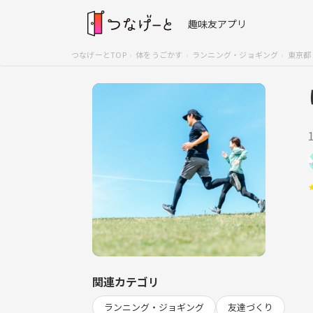
趣味友アプリ
つなげーとTOP
体をうごかす
ランニング・ジョギング
東京都
関連カテゴリ
ランニング・ジョギング
友達づくり