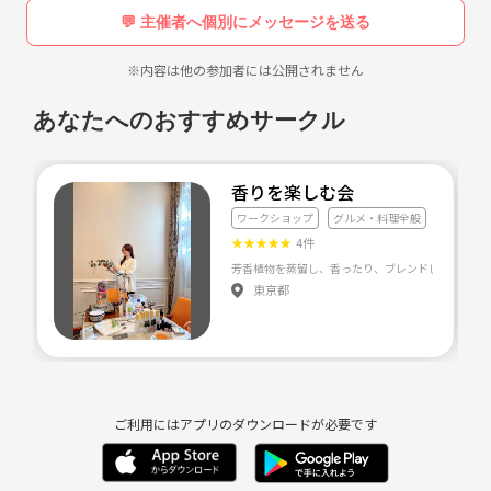
💬 主催者へ個別にメッセージを送る
※内容は他の参加者には公開されません
あなたへのおすすめサークル
香りを楽しむ会
ワークショップ
グルメ・料理全般
★
★
★
★
★
4件
東京都
ご利用にはアプリのダウンロードが必要です