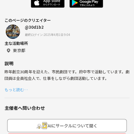
このページのクリエイター
@30d1b2
最終ログイン:2025年4月1日 9:04
主な活動場所
東京都
説明
昨年創立30周年を迎えた、市民劇団です。府中市で活動しています。劇
団員は全員社会人で、仕事をしながら劇団活動しています。
もっと読む…
主催者へ問い合わせ
AIにサークルについて聞く