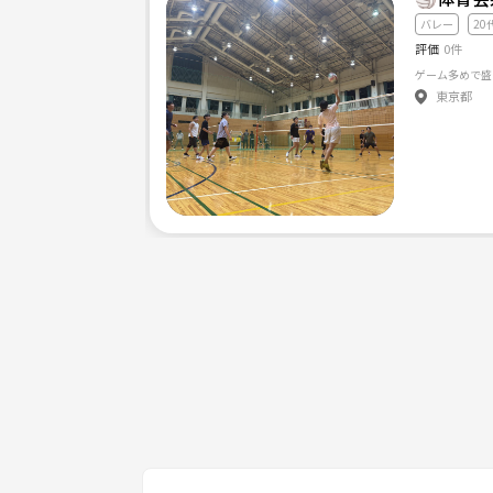
バレー
20
評価
0件
東京都