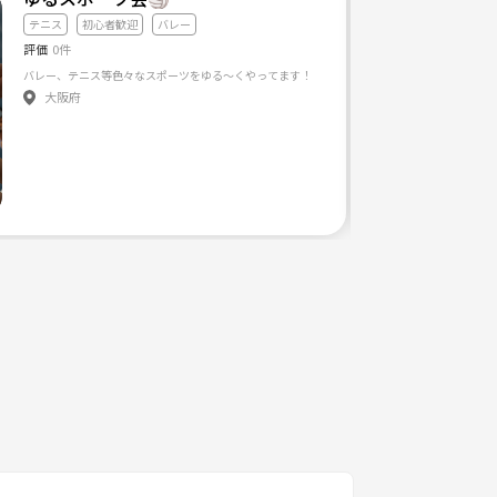
テニス
初心者歓迎
バレー
評価
0件
バレー、テニス等色々なスポーツをゆる〜くやってます！
大阪府