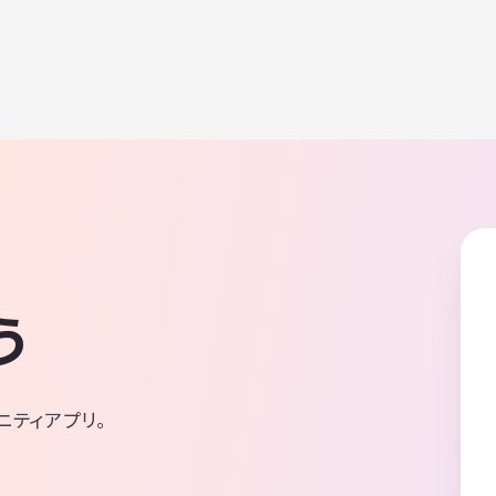
う
ニティアプリ。