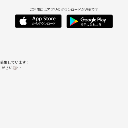
ご利用にはアプリのダウンロードが必要です
を募集しています！
ださい🏐
楽しんでいます⚾️