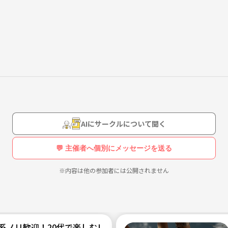
ましょう！
がある方はDMください！
AIにサークルについて聞く
💬 主催者へ個別にメッセージを送る
※内容は他の参加者には公開されません
会系ノリ歓迎！20代で楽しむレーボール🔥