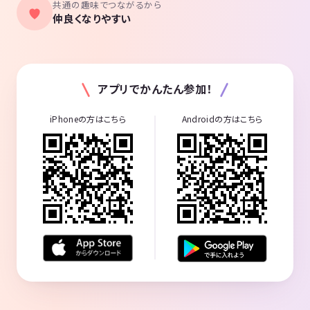
共通の趣味でつながるから
仲良くなりやすい
アプリでかんたん参加！
iPhoneの方はこちら
Androidの方はこちら