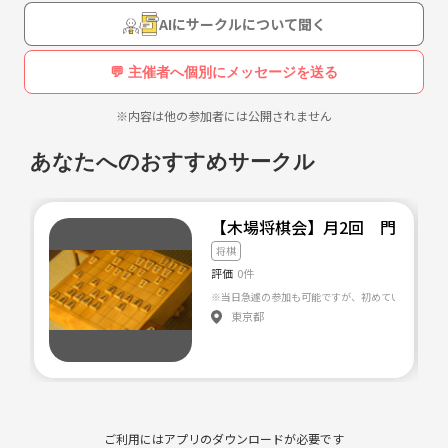
AIにサークルについて聞く
💬 主催者へ個別にメッセージを送る
※内容は他の参加者には公開されません
あなたへのおすすめサークル
【木場将棋会】月2回 門前仲町
将棋
評価
0件
東京都
ご利用にはアプリのダウンロードが必要です