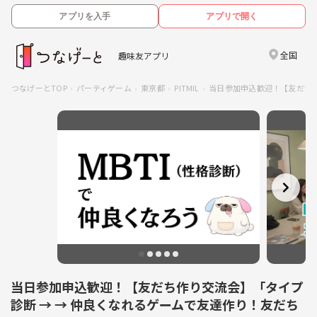
アプリを入手
アプリで開く
全国
趣味友アプリ
つなげーとTOP
パーティゲーム
東京都
PITMIL
当日参加申込歓迎！【友だち作
当日参加申込歓迎！【友だち作り交流会】「タイプ
診断 → → 仲良くなれるゲームで友達作り！友だち