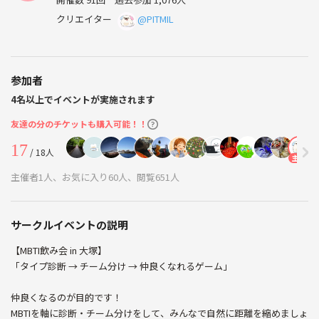
クリエイター
@PITMIL
参加者
4名以上でイベントが実施されます
友達の分のチケットも購入可能！！
17
/ 18人
主催
主催者1人、お気に入り60人、閲覧651人
サークルイベントの説明
【MBTI飲み会 in 大塚】
「タイプ診断 → チーム分け → 仲良くなれるゲーム」
仲良くなるのが目的です！
MBTIを軸に診断・チーム分けをして、みんなで自然に距離を縮めましょ