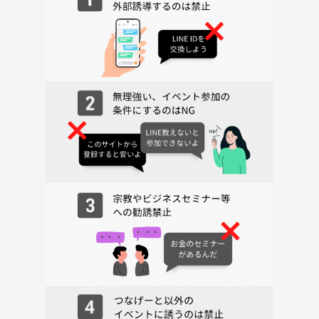
・途中退出・遅刻OK（事前連絡いただけると助かります）
・二次会は完全に有志・自由参加です
思考が合う友だちと仲良くなりたい！という方、ぜひPITMILにお越しく
ださい