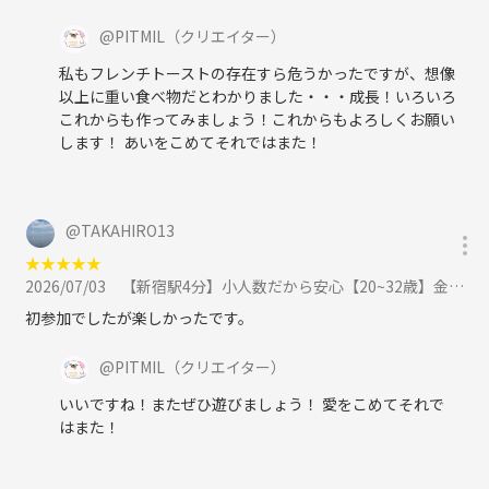
@
PITMIL
（クリエイター）
私もフレンチトーストの存在すら危うかったですが、想像
以上に重い食べ物だとわかりました・・・成長！いろいろ
これからも作ってみましょう！これからもよろしくお願い
します！ あいをこめてそれではまた！
@
TAKAHIRO13
★
★
★
★
★
2026/07/03
【新宿駅4分】小人数だから安心【20~32歳】金曜日にお話ししよう。かんたんボドゲ飲み会（ノンアルOK）に参加
初参加でしたが楽しかったです。
@
PITMIL
（クリエイター）
いいですね！またぜひ遊びましょう！ 愛をこめてそれで
はまた！