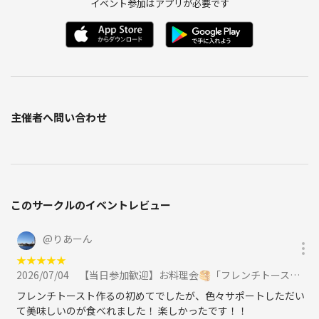
イベント参加はアプリが必要です
主催者へ問い合わせ
このサークルのイベントレビュー
@
りあーん
★
★
★
★
★
2026/07/04
【当日参加歓迎】お料理会🥞「フレンチトーストを作ろう🍽️」大塚駅徒歩1分おしゃれなお部屋『初参加大歓迎』に参加
フレンチトースト作るの初めてでしたが、色々サポートしただい
て美味しいのが食べれました！ 楽しかったです！！