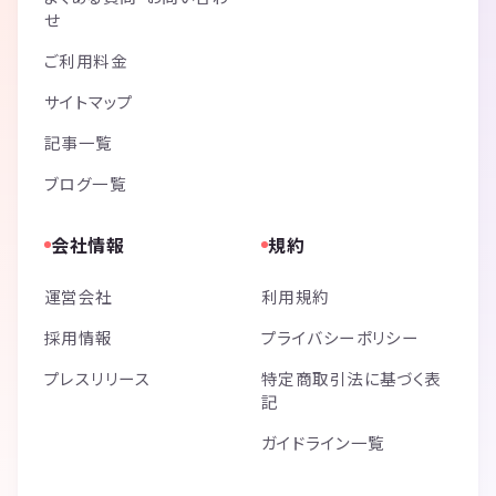
せ
ご利用料金
サイトマップ
記事一覧
ブログ一覧
会社情報
規約
運営会社
利用規約
採用情報
プライバシーポリシー
プレスリリース
特定商取引法に基づく表
記
ガイドライン一覧