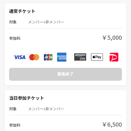
まとめると、私達は大人の本気の友だち作りクラブです。(マダミスはあ
くまで友だちを作るためのコミュニケーションの一環にすぎません)
通常チケット
せっかく会えたんだから
対象
メンバー+非メンバー
この出会いを大切にしようね
￥5,000
参加料
っていう一期一会をなんとなくでも
わかっていただけるなら
ぜひ遊びに来ていただきたいです
🍻🍻🍻🍻🍻🍻🍻🍻
ここマダミス会だよね？
募集終了
『こんなの、はじめて』
PITMILは普通のマダミス会は行いません
楽しさにこだわったマダミス会
当日参加チケット
【PITMILの鉄の掟】
対象
メンバー+非メンバー
①論破禁止
②ストップウォッチ使用禁止
￥6,500
③真面目禁止
参加料
④撮影禁止