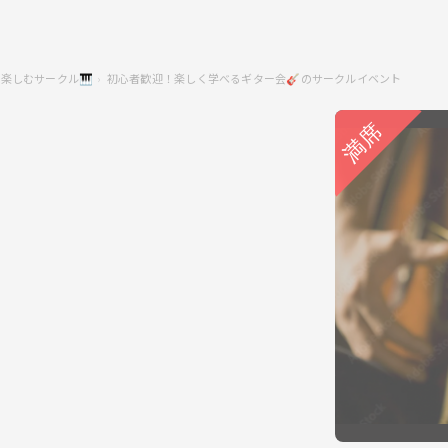
楽しむサークル🎹
初心者歓迎！楽しく学べるギター会🎸のサークルイベント