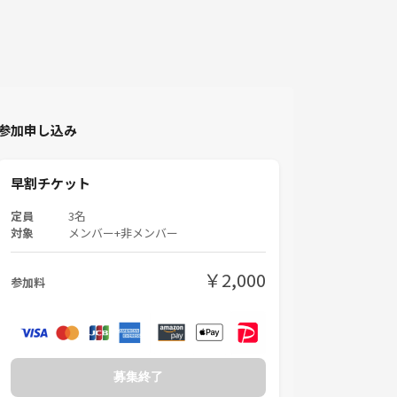
参加申し込み
早割チケット
定員
3名
対象
メンバー+非メンバー
￥2,000
参加料
募集終了