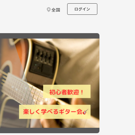
ログイン
全国