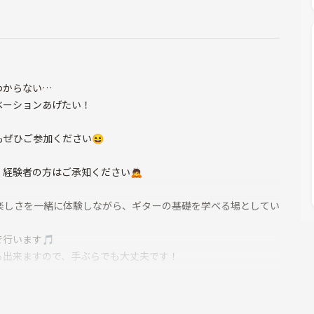
わからない…
ベーションあげたい！
ぜひご参加ください😆
経験者の方はご承知ください🙇
楽しさを一緒に体験しながら、ギターの基礎を学べる場としてい
行います🎵
も出来ますので、手ぶらでも大丈夫です！
縮めていきます！