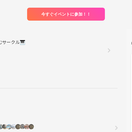
今すぐイベントに参加！！
むサークル🎹