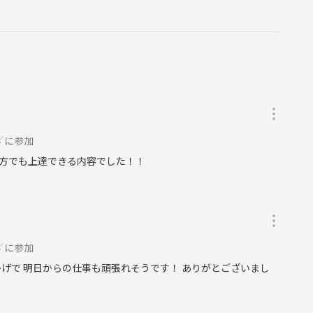
に参加
方でも上達できる内容でした！！
に参加
げで 明日からの仕事も頑張れそうです！ ありがとございまし