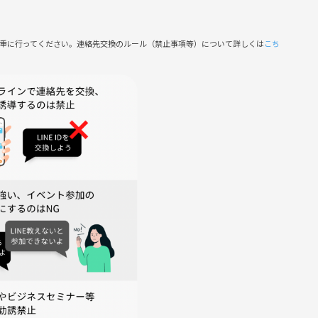
しましょう！皆さんのご参加を心よりお待ちしています🎵
慎重に行ってください。連絡先交換のルール（禁止事項等）について詳しくは
こち