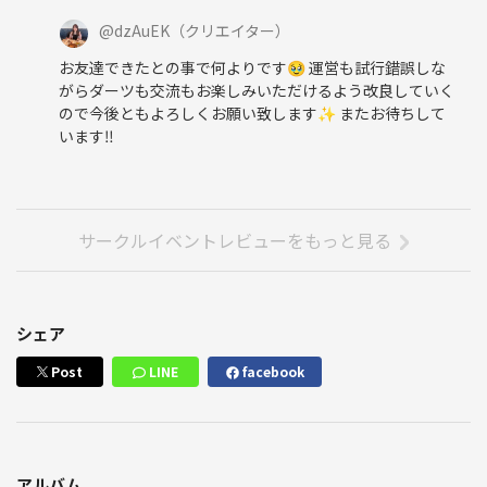
@
dzAuEK
（クリエイター）
お友達できたとの事で何よりです🥹 運営も試行錯誤しな
がらダーツも交流もお楽しみいただけるよう改良していく
ので今後ともよろしくお願い致します✨️ またお待ちして
います‼️
サークルイベントレビューをもっと見る
シェア
Post
LINE
facebook
アルバム