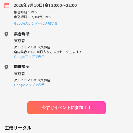
2026年7月10日(金) 20:00〜22:00
集合時刻：19:55
申込締切： 7/10(金) 19:59
Googleカレンダーに追加する
集合場所
東京都
ダルビッマル 新大久保店
店内集合です。当日入り方メッセージします！
Googleマップで表示
開催場所
東京都
ダルビッマル 新大久保店
Googleマップで表示
今すぐイベントに参加！！
主催サークル