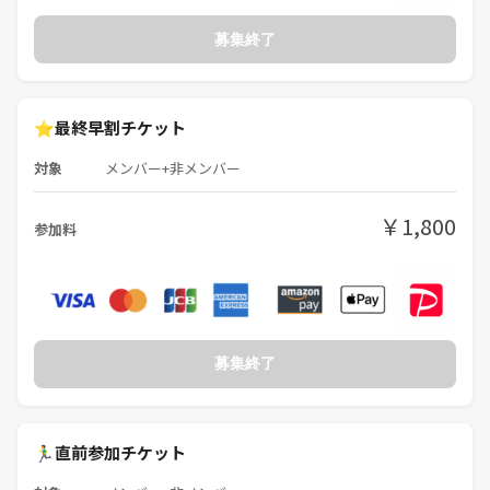
🍻 美味しい料理と楽しい会話を囲みながら
募集終了
素敵なご縁と思い出を一緒に作りませんか？✨
⭐️最終早割チケット
対象
メンバー+非メンバー
￥1,800
参加料
募集終了
🏃‍♂️直前参加チケット