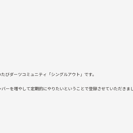
のたびダーツコミュニティ「シングルアウト」です。
ンバーを増やして定期的にやりたいということで登録させていただきま
ること目的としています。
がりたいという人向けですので、
。
ときに来たい人が集まる形となります。