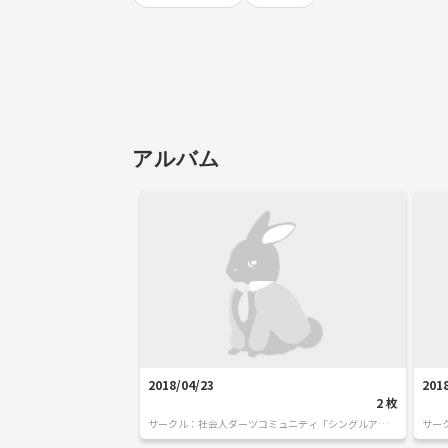
アルバム
2018/04/23
201
2
枚
サークル：
社会人ダーツコミュニティ「シングルアウ
サー
ト」
ト」