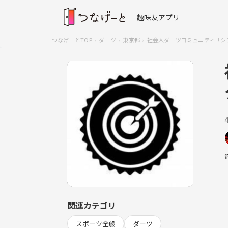
趣味友アプリ
つなげーとTOP
ダーツ
東京都
社会人ダーツコミュニティ「シ
関連カテゴリ
スポーツ全般
ダーツ