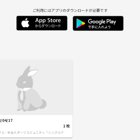
ご利用にはアプリのダウンロードが必要です
8/04/17
1
枚
クル：
社会人ダーツコミュニティ「シングルアウ