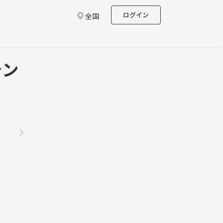
ログイン
全国
シン