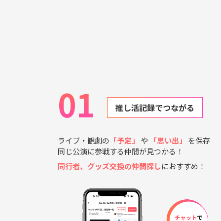
01
推し活記録でつながる
ライブ・観劇の
「予定」
や
「思い出」
を保存
同じ公演に参戦する仲間が見つかる！
同行者、グッズ交換の仲間探し
におすすめ！