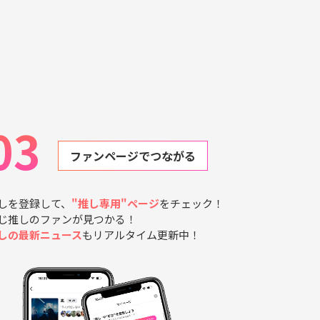
03
ファンページでつながる
しを登録して、
"推し専用"ページ
をチェック！
じ推しのファンが見つかる！
しの最新ニュース
もリアルタイム更新中！