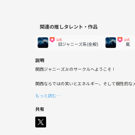
関連の推しタレント・作品
旧ジャニーズ系(全般)
嵐
説明
関西ジャニーズJr.のサークルへようこそ！
関西ならではの笑いとエネルギー、そして個性的なメ
を共有しましょう。
もっと読む…
笑いあり、感動ありの話題を交えながら、仲間と一緒
共有