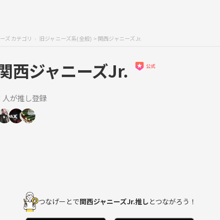
ニーズカテゴリ
旧ジャニーズ系(全般)
> 関西ジャニーズJr.
関西ジャニーズJr.
3 人が推し登録
つなげーとで
関西ジャニーズJr.推し
とつながろう！