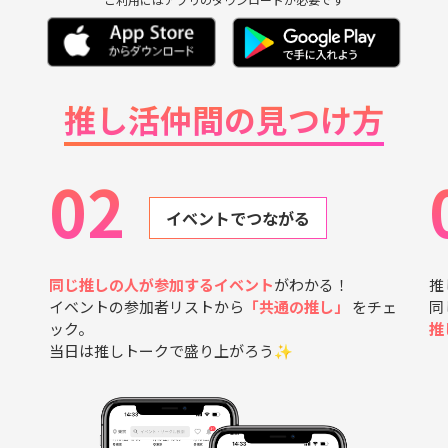
推し活仲間の見つけ方
02
イベントでつながる
同じ推しの人が参加するイベント
がわかる！
推
イベントの参加者リストから
「共通の推し」
をチェ
同
ック。
推
当日は推しトークで盛り上がろう✨