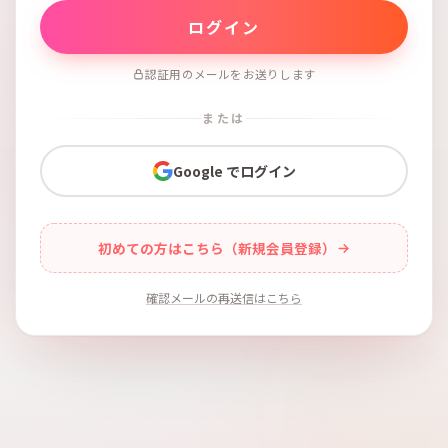
認証用のメールをお送りします
または
Google でログイン
初めての方はこちら（新規会員登録）
確認メールの再送信はこちら