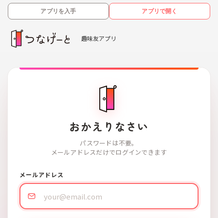
アプリを入手
アプリで開く
趣味友アプリ
おかえりなさい
パスワードは不要。
メールアドレスだけでログインできます
メールアドレス