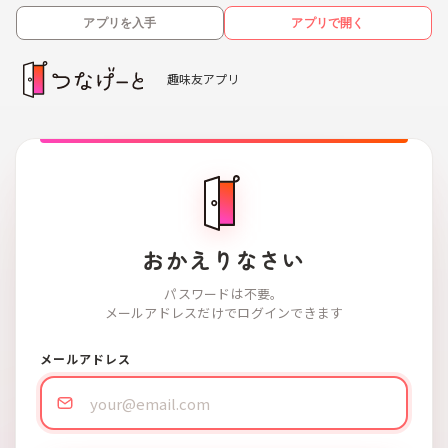
アプリを入手
アプリで開く
趣味友アプリ
おかえりなさい
パスワードは不要。
メールアドレスだけでログインできます
メールアドレス