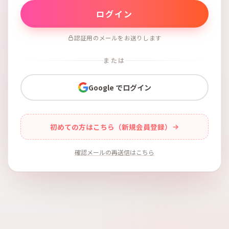
認証用のメールをお送りします
または
Google でログイン
初めての方はこちら（新規会員登録）
確認メールの再送信はこちら