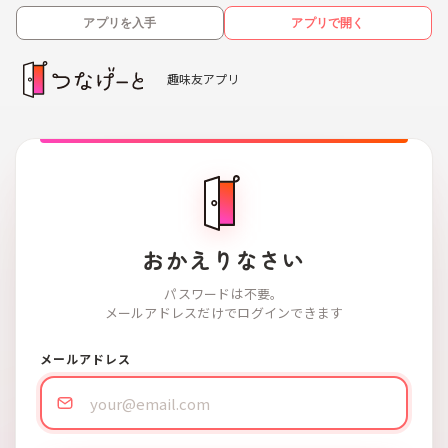
アプリを入手
アプリで開く
趣味友アプリ
おかえりなさい
パスワードは不要。
メールアドレスだけでログインできます
メールアドレス