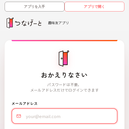
アプリを入手
アプリで開く
趣味友アプリ
おかえりなさい
パスワードは不要。
メールアドレスだけでログインできます
メールアドレス