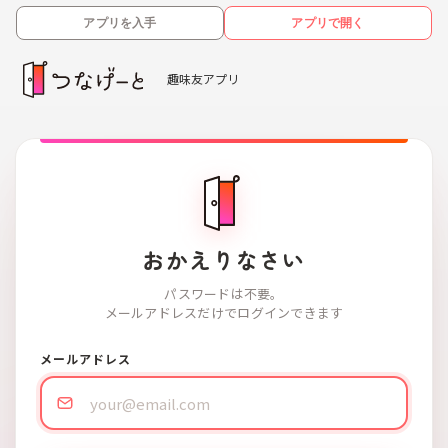
アプリを入手
アプリで開く
趣味友アプリ
おかえりなさい
パスワードは不要。
メールアドレスだけでログインできます
メールアドレス