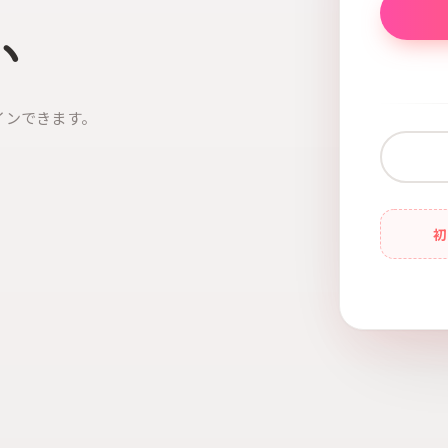
い
インできます。
初