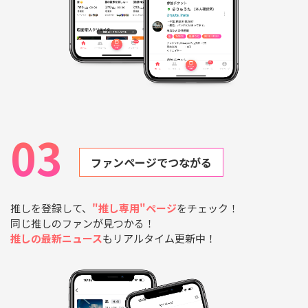
03
ファンページでつながる
推しを登録して、
"推し専用"ページ
をチェック！
同じ推しのファンが見つかる！
推しの最新ニュース
もリアルタイム更新中！