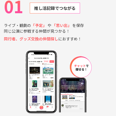
01
の推し活を楽しんでください！
推し活記録でつながる
ライブ・観劇の
「予定」
や
「思い出」
を保存
同じ公演に参戦する仲間が見つかる！
同行者、グッズ交換の仲間探し
におすすめ！