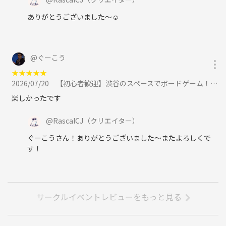
ありがとうございました〜☺️
@
ぐーこう
★
★
★
★
★
2026/07/20
【初心者歓迎】渋谷のスペースでボードゲーム！！に参加
楽しかったです
@
RascalCJ
（クリエイター）
ぐーこうさん！ありがとうございました〜またよろしくで
す！
サークルイベントレビューをもっと見る