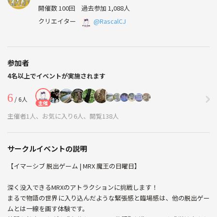
開催数 100回
過去参加 1,088人
クリエイター
@RascalCJ
参加者
4名以上でイベントが実施されます
6
/ 6人
主催
主催者1人、お気に入り6人、閲覧138人
サークルイベントの説明
【イマーシブ 脱出ゲーム | MRX 魔王の日曜日】
深く没入できるMRXのアトラクションに挑戦します！
まるで物語の世界に入り込んだような緊張感と臨場感は、他の脱出ゲー
ムとは一線を画す体験です。