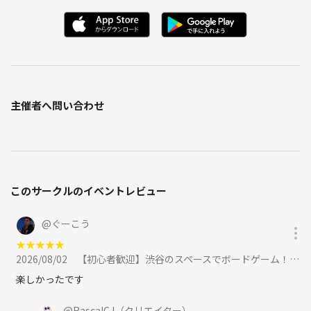
主催者へ問い合わせ
このサークルのイベントレビュー
@
ぐーこう
★
★
★
★
★
2026/08/02
【初心者歓迎】渋谷のスペースでボードゲーム！！に参加
楽しかったです
@
RascalCJ
（クリエイター）