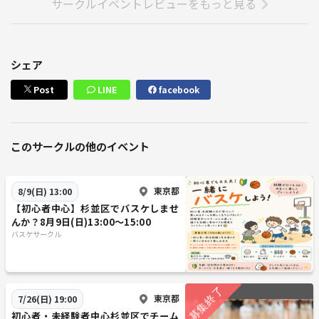
サークルイベントレビューをもっと見る
シェア
Post
LINE
facebook
このサークルの他のイベント
東京都
8/9(日) 13:00
【初心者中心】杉並区でバスケしませ
んか？8月9日(日)13:00〜15:00
バスケサークル
東京都
7/26(日) 19:00
初心者・未経験者中心杉並区でチーム