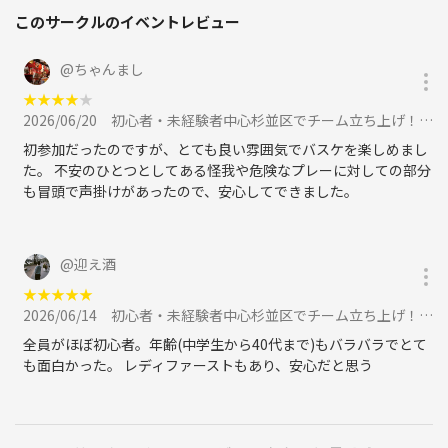
このサークルのイベントレビュー
@
ちゃんまし
★
★
★
★
★
2026/06/20
初心者・未経験者中心杉並区でチーム立ち上げ！6月20日(土)13:00〜15:00に参加
初参加だったのですが、とても良い雰囲気でバスケを楽しめまし
た。 不安のひとつとしてある怪我や危険なプレーに対しての部分
も冒頭で声掛けがあったので、安心してできました。
@
迎え酒
★
★
★
★
★
2026/06/14
初心者・未経験者中心杉並区でチーム立ち上げ！6月14日(日)17:00〜19:00に参加
全員がほぼ初心者。年齢(中学生から40代まで)もバラバラでとて
も面白かった。 レディファーストもあり、安心だと思う