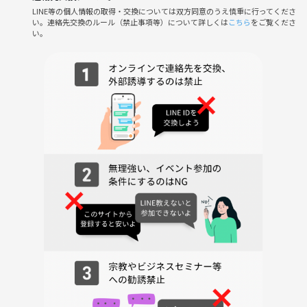
LINE等の個人情報の取得・交換については双方同意のうえ慎重に行ってくださ
い。連絡先交換のルール（禁止事項等）について詳しくは
こちら
をご覧くださ
い。