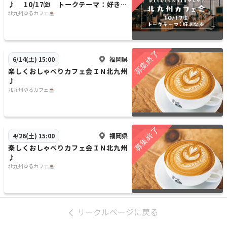
♪ 10/17㈮ トークテーマ：好きな
本📚
北九州ゆるカフェ☕
福岡県
6/14(土) 15:00
楽しくおしゃべりカフェ会ＩＮ北九州
♪
北九州ゆるカフェ☕
福岡県
4/26(土) 15:00
楽しくおしゃべりカフェ会ＩＮ北九州
♪
北九州ゆるカフェ☕
サークルページに戻る