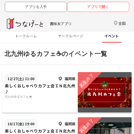
アプリを入手
アプリで開く
全国
趣味友アプリ
トークルーム
サークルページ
イベント
北九州ゆるカフェ☕のイベント一覧
福岡県
12/27(土) 11:00
楽しくおしゃべりカフェ会ＩＮ北九州
♪
北九州ゆるカフェ☕
福岡県
10/17(金) 19:00
楽しくおしゃべりカフェ会ＩＮ北九州