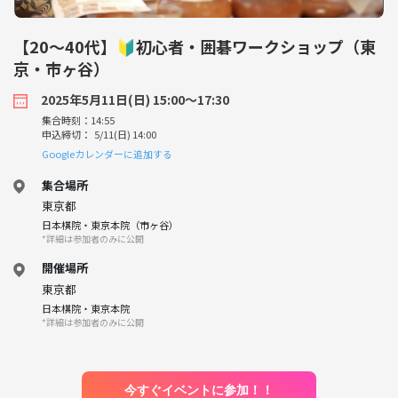
【20〜40代】🔰初心者・囲碁ワークショップ（東
京・市ヶ谷）
2025年5月11日(日) 15:00〜17:30
集合時刻：14:55
申込締切： 5/11(日) 14:00
Googleカレンダーに追加する
集合場所
東京都
日本棋院・東京本院（市ヶ谷）
*詳細は参加者のみに公開
開催場所
東京都
日本棋院・東京本院
*詳細は参加者のみに公開
今すぐイベントに参加！！