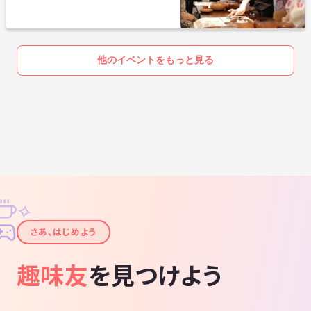
他のイベントをもっと見る
✧
✦
さあ、はじめよう
趣味友
を見つけよう