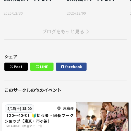
2025/12/30
2025/12/09
ブログをもっと見る
シェア
Post
LINE
facebook
このサークルの他のイベント
東京都
8/15(土) 15:00
【20〜40代】🔰初心者・囲碁ワーク
ショップ（東京・市ヶ谷）
IGO AMIGO（囲碁アミーゴ）