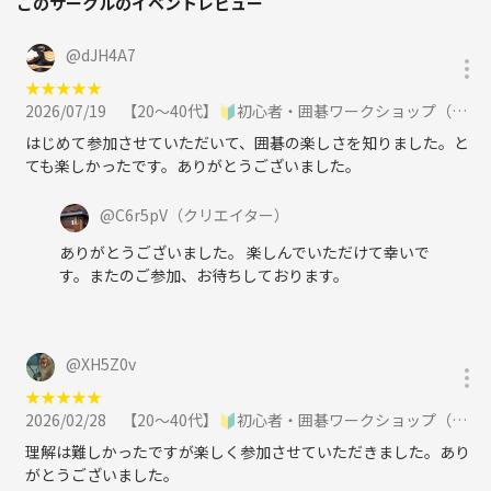
このサークルのイベントレビュー
@
dJH4A7
★
★
★
★
★
2026/07/19
【20〜40代】🔰初心者・囲碁ワークショップ（東京・市ヶ谷）に参加
はじめて参加させていただいて、囲碁の楽しさを知りました。と
ても楽しかったです。ありがとうございました。
@
C6r5pV
（クリエイター）
ありがとうございました。 楽しんでいただけて幸いで
す。またのご参加、お待ちしております。
@
XH5Z0v
★
★
★
★
★
2026/02/28
【20〜40代】🔰初心者・囲碁ワークショップ（東京・市ヶ谷）に参加
理解は難しかったですが楽しく参加させていただきました。あり
がとうございました。