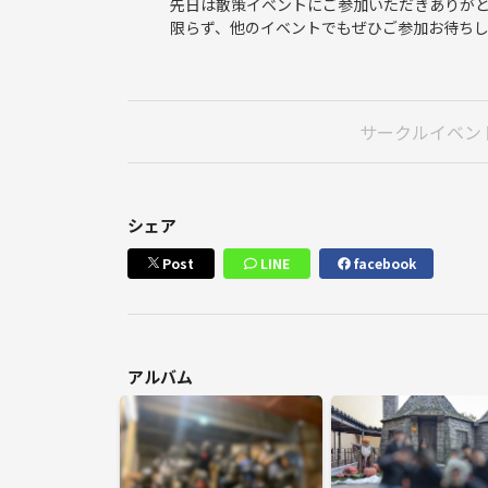
先日は散策イベントにご参加いただきありがと
限らず、他のイベントでもぜひご参加お待ちし
サークルイベン
シェア
Post
LINE
facebook
アルバム