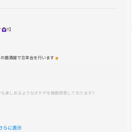
️︎‼️】
の居酒屋で忘年会を行います🍺
も楽しめるようなボドゲを複数用意しております‼️
人と話すのは苦手…という方も、年齢・性別・職業等関係なく楽
加ください⭐️
さらに表示