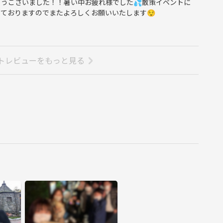
うございました！！暑い中お疲れ様でした💦散策イベントに
ておりますのでまたよろしくお願いいたします😌
トレビューをもっと見る