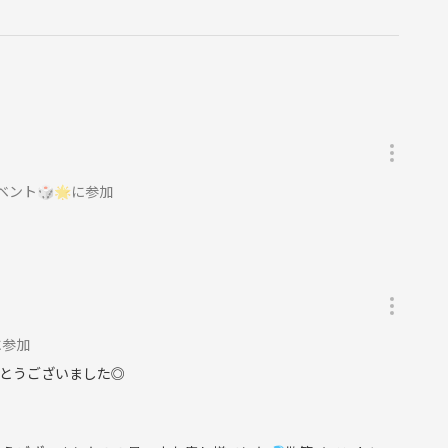
ベント🎲🌟に参加
️に参加
とうございました◎