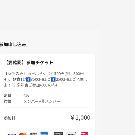
参加申し込み
【要確認】参加チケット
【女性のみ】当日ボドゲ会/1500円(初回500円
引)、飲食代/🚹3500円ほど🚺2500円ほど発生し
ます(※忘年会ご参加の方のみ)
定員
4名
対象
メンバー+非メンバー
￥1,000
参加料