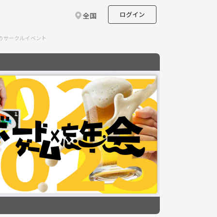
ログイン
全国
🐍のサークルイベント