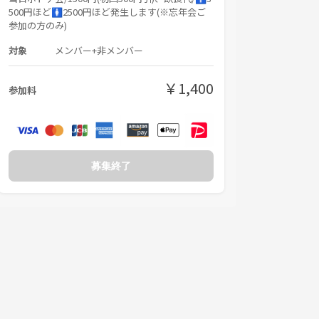
500円ほど🚺2500円ほど発生します(※忘年会ご
参加の方のみ)
対象
メンバー+非メンバー
￥1,400
参加料
募集終了