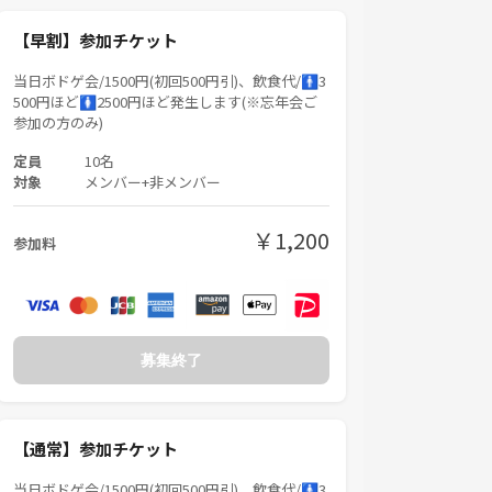
【早割】参加チケット
当日ボドゲ会/1500円(初回500円引)、飲食代/🚹3
500円ほど🚺2500円ほど発生します(※忘年会ご
参加の方のみ)
定員
10名
対象
メンバー+非メンバー
￥1,200
参加料
募集終了
【通常】参加チケット
当日ボドゲ会/1500円(初回500円引)、飲食代/🚹3