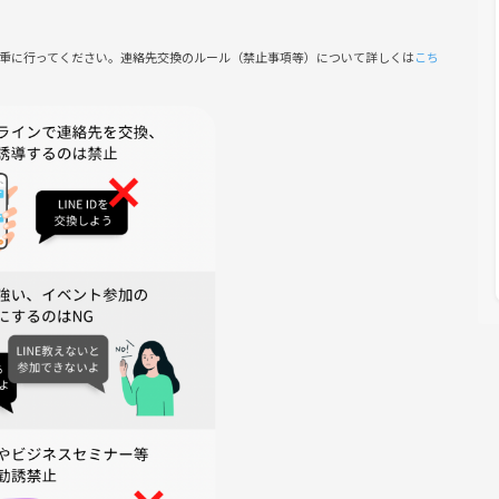
慎重に行ってください。連絡先交換のルール（禁止事項等）について詳しくは
こち
スメのものがあればぜひ持ってきてください！
お伝えするのでキャンセルはそれまでにしていただけると助かり