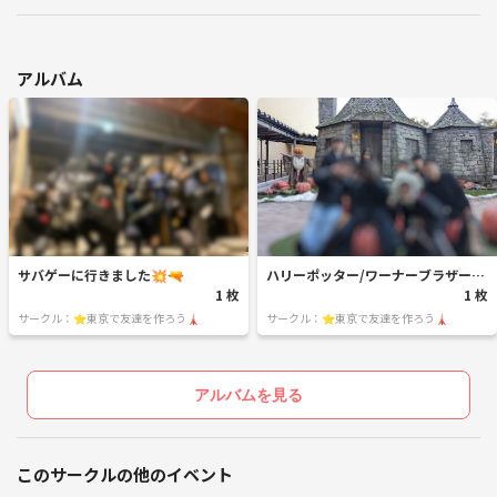
アルバム
サバゲーに行きました💥🔫
ハリーポッター/ワーナーブラザー
1 枚
ズ・スタジオツアー🦉
1 枚
サークル：⭐️東京で友達を作ろう🗼
サークル：⭐️東京で友達を作ろう🗼
アルバムを見る
このサークルの他のイベント