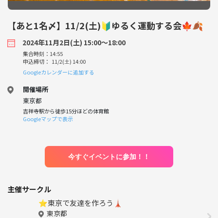
【あと1名〆】11/2(土)🔰ゆるく運動する会🍁🍂
2024年11月2日(土) 15:00〜18:00
集合時刻：14:55
申込締切： 11/2(土) 14:00
Googleカレンダーに追加する
開催場所
東京都
吉祥寺駅から徒歩15分ほどの体育館
Googleマップで表示
今すぐイベントに参加！！
主催サークル
⭐️東京で友達を作ろう🗼
東京都