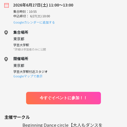
2026年6月27日(土) 11:00〜13:00
集合時刻：10:55
申込締切： 6/27(土) 10:00
Googleカレンダーに追加する
集合場所
東京都
学芸大学駅
*詳細は参加者のみに公開
開催場所
東京都
学芸大学駅付近スタジオ
Googleマップで表示
今すぐイベントに参加！！
主催サークル
Beginning Dance circle【大人もダンスを