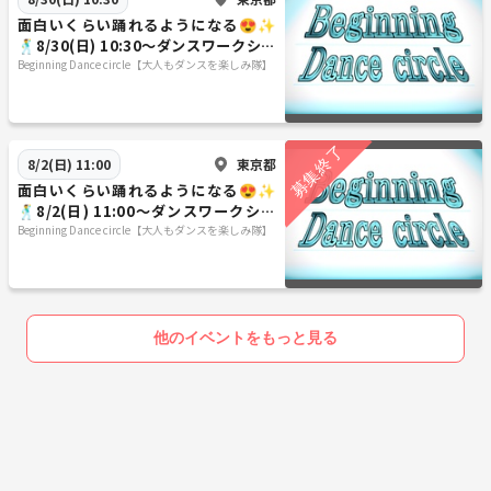
面白いくらい踊れるようになる😍✨
🕺8/30(日) 10:30〜ダンスワークショ
ップ
Beginning Dance circle【大人もダンスを楽しみ隊】
東京都
8/2(日) 11:00
面白いくらい踊れるようになる😍✨
🕺8/2(日) 11:00〜ダンスワークショ
ップ
Beginning Dance circle【大人もダンスを楽しみ隊】
他のイベントをもっと見る