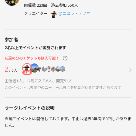
開催数 223回
過去参加 550人
クリエイター
@ニコラ・テツヤ
参加者
2名以上でイベントが実施されます
友達の分のチケットも購入可能！！
2
/ 6人
主催
主催者1人、お気に入り6人、閲覧51人
このイベントは表示中のユーザー以外に参加者がいる可能性があります
サークルイベントの説明
※毎回イベントは開催しております。中止は過去8年間で3回しかありま
せん。