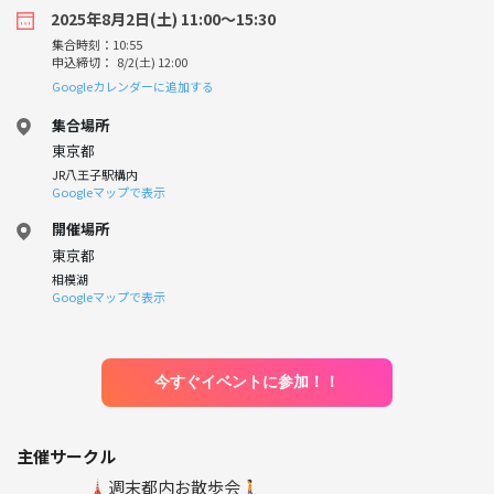
2025年8月2日(土) 11:00〜15:30
集合時刻：10:55
申込締切： 8/2(土) 12:00
Googleカレンダーに追加する
集合場所
東京都
JR八王子駅構内
Googleマップで表示
開催場所
東京都
相模湖
Googleマップで表示
今すぐイベントに参加！！
主催サークル
🗼週末都内お散歩会🚶