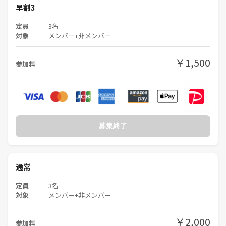
早割3
定員
3名
対象
メンバー+非メンバー
￥1,500
参加料
募集終了
通常
定員
3名
対象
メンバー+非メンバー
￥2,000
参加料