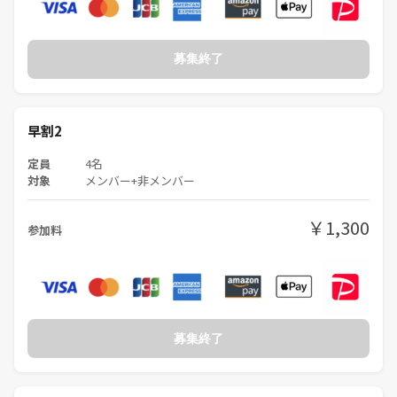
募集終了
早割2
定員
4名
対象
メンバー+非メンバー
￥1,300
参加料
募集終了