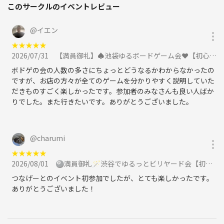
このサークルのイベントレビュー
@
イエン
★
★
★
★
★
2026/07/31
【満員御礼】♠️池袋ゆるボードゲーム会❤️【初心者大歓迎🔰】に参加
ボドゲの会の人数の多さにちょっとどうなるかわからなかったの
ですが、お店の方々が全てのゲームを分かりやすく説明していた
だきものすごく楽しかったです。参加者のみなさんも良い人ばか
りでした。また行きたいです。ありがとうございました。
@
charumi
★
★
★
★
★
2026/08/01
🎱満員御礼🪄渋谷でゆるっとビリヤード会【初心者大歓迎🔰】に参加
つなげーとのイベント初参加でしたが、とても楽しかったです。
ありがとうございました！