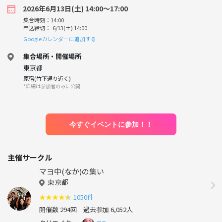
2026年6月13日(土) 14:00〜17:00
集合時刻：14:00
申込締切： 6/13(土) 14:00
Googleカレンダーに追加する
集合場所・開催場所
東京都
原宿(竹下通り近く)
*詳細は参加者のみに公開
今すぐイベントに参加！！
主催サークル
マヨ中(なか)の集い
東京都
★
★
★
★
★
1050件
開催数 294回
過去参加 6,052人