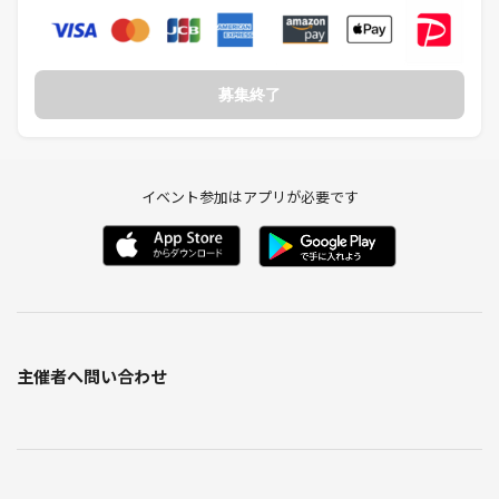
募集終了
イベント参加はアプリが必要です
主催者へ問い合わせ