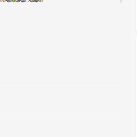
場合！(参加費は全額返金となります！)