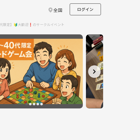
ログイン
全国
0代限定】🔰大歓迎❗️のサークルイベント