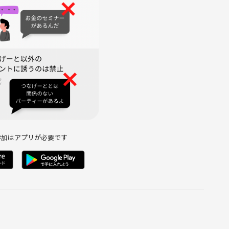
、運営の指示に従っていただけない方は、参加をお断りする場合
いします。
ます》
参加はアプリが必要です