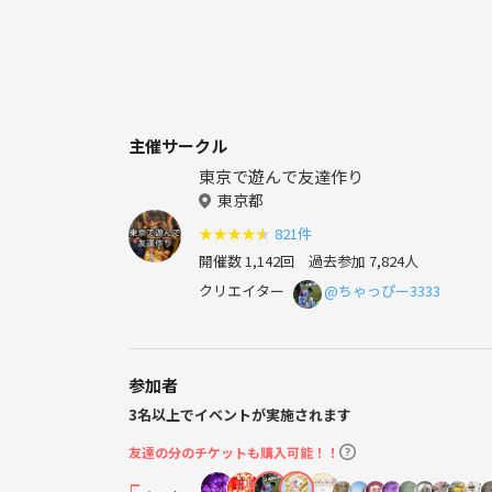
主催サークル
東京で遊んで友達作り
東京都
★
★
★
★
★
821件
開催数 1,142回
過去参加 7,824人
クリエイター
@ちゃっぴー3333
参加者
3名以上でイベントが実施されます
友達の分のチケットも購入可能！！