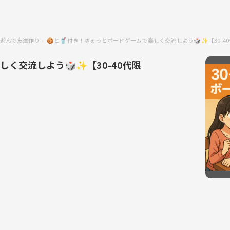
遊んで友達作り
🍪と🥤付き！ゆるっとボードゲームで楽しく交流しよう🎲✨【30-4
しく交流しよう🎲✨【30-40代限