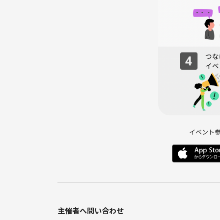
サークルやイベントの雰囲気を乱す行動をされる方
があります。
みんなで楽しい時間を過ごすために、ご協力をお願
《つなげーと上でのLINE IDの交換・聞き出す行為は禁止されてい
イベント
主催者へ問い合わせ