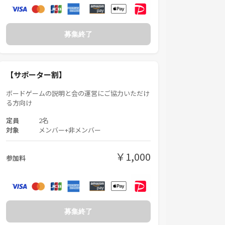
募集終了
【サポーター割】
ボードゲームの説明と会の運営にご協力いただけ
る方向け
定員
2名
対象
メンバー+非メンバー
￥1,000
参加料
募集終了