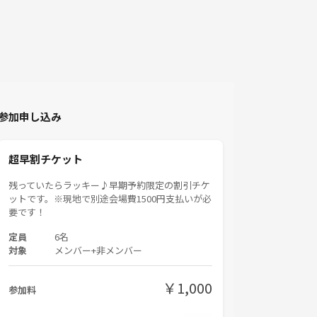
参加申し込み
超早割チケット
残っていたらラッキー♪早期予約限定の割引チケ
ットです。※現地で別途会場費1500円支払いが必
要です！
定員
6名
対象
メンバー+非メンバー
￥1,000
参加料