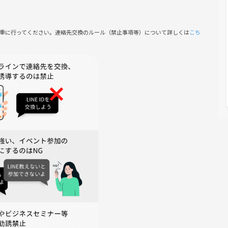
慎重に行ってください。連絡先交換のルール（禁止事項等）について詳しくは
こち
報告ください⚠️