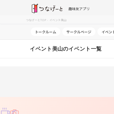
趣味友アプリ
つなげーとTOP
イベント美山
トークルーム
サークルページ
イベン
イベント美山のイベント一覧
♫
✧