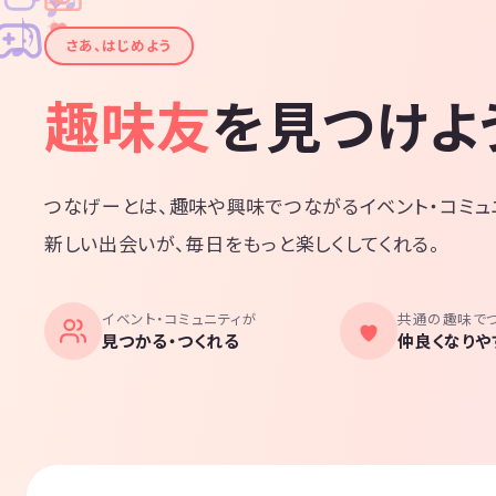
✦
✦
♪
✧
さあ、はじめよう
趣味友
を見つけよ
つなげーとは、趣味や興味でつながるイベント・コミュ
新しい出会いが、毎日をもっと楽しくしてくれる。
イベント・コミュニティが
共通の趣味で
見つかる・つくれる
仲良くなりや