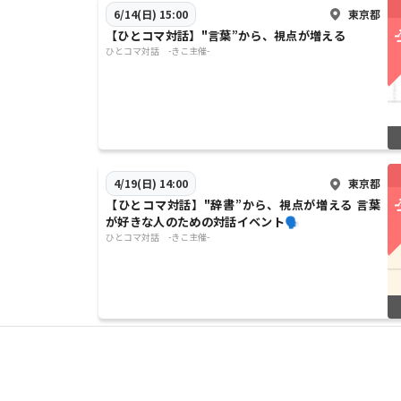
東京都
6/14(日) 15:00
【ひとコマ対話】"言葉”から、視点が増える
ひとコマ対話 -きこ主催-
東京都
4/19(日) 14:00
【ひとコマ対話】"辞書”から、視点が増える 言葉
が好きな人のための対話イベント🗣️
ひとコマ対話 -きこ主催-