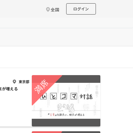
ログイン
全国
東京都
点が増える