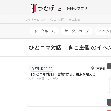
趣味友アプリ
つなげーとTOP
ひとコマ対話 -きこ主催-
トークルーム
サークルページ
イベン
ひとコマ対話 -きこ主催-のイベ
東京都
9/13(日) 15:00
【ひとコマ対話】"言葉”から、視点が増える
ひとコマ対話 -きこ主催-