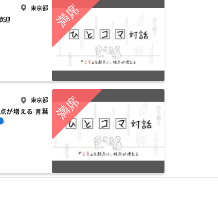
東京都
歓迎
東京都
点が増える 言葉
️