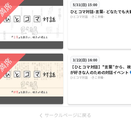
5/31(日) 15:00
ひとコマ対話-言葉- どなたでも大
ひとコマ対話 -きこ主催-
3/22(日) 16:00
【ひとコマ対話】"言葉”から、視
が好きな人のための対話イベント 
ひとコマ対話 -きこ主催-
サークルページに戻る