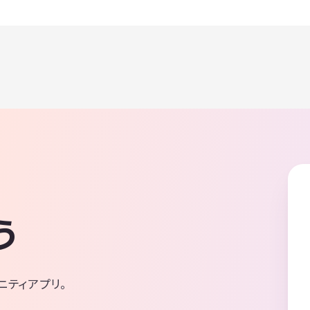
う
ニティアプリ。