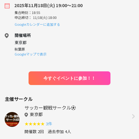
2025年11月18日(火) 19:00〜21:00
集合時刻：18:55
申込締切： 11/18(火) 18:00
Googleカレンダーに追加する
開催場所
東京都
秋葉原
Googleマップで表示
今すぐイベントに参加！！
主催サークル
サッカー観戦サークル⚽️
東京都
★
★
★
★
★
3件
開催数 2回
過去参加 4人