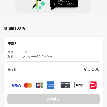
参加申し込み
早割1
定員
5名
対象
メンバー+非メンバー
￥1,000
参加料
募集終了