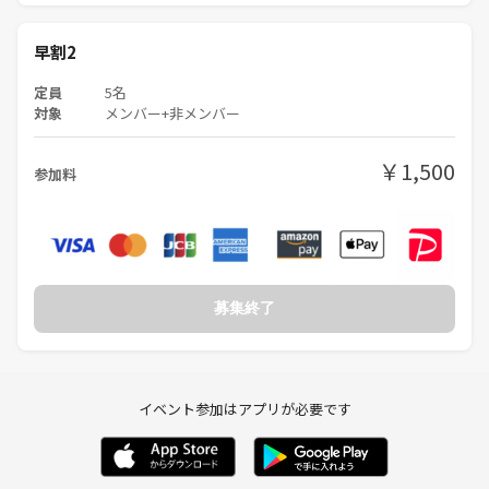
早割2
定員
5名
対象
メンバー+非メンバー
￥1,500
参加料
募集終了
イベント参加はアプリが必要です