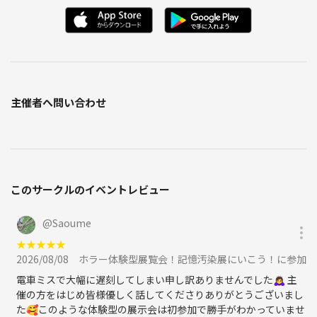
主催者へ問い合わせ
このサークルのイベントレビュー
@
Saoume
★
★
★
★
★
2026/08/08
ホラー体験型展覧会！記憶汚染展にいこう！に参加
電車ミスで大幅に遅刻してしまい申し訳ありませんでした🙇‍♀️ 主
催の方をはじめ皆様優しく話してくださりありがとうございまし
た🥰このような体験型の展示会は初参加で勝手がわかっていませ