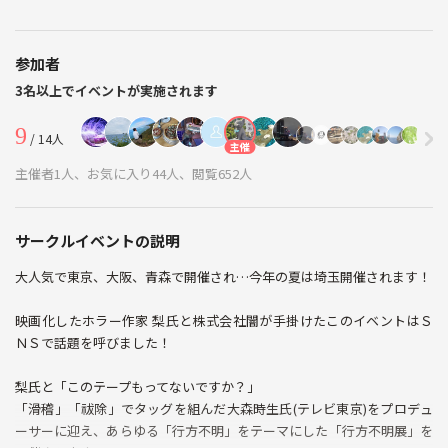
参加者
3名以上でイベントが実施されます
9
/ 14人
主催
主催者1人、お気に入り44人、閲覧652人
サークルイベントの説明
大人気で東京、大阪、青森で開催され…今年の夏は埼玉開催されます！
映画化したホラー作家 梨氏と株式会社闇が手掛けたこのイベントはＳ
ＮＳで話題を呼びました！
梨氏と「このテープもってないですか？」
「滑稽」「祓除」でタッグを組んだ大森時生氏(テレビ東京)をプロデュ
ーサーに迎え、あらゆる「行方不明」をテーマにした「行方不明展」を