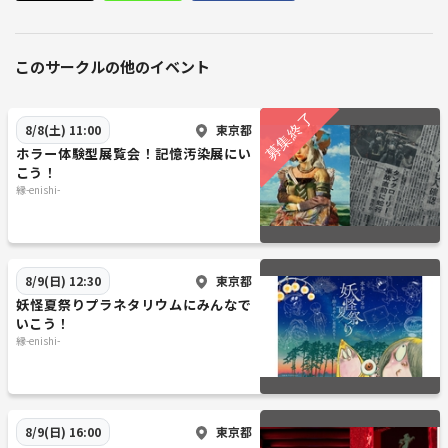
このサークルの他のイベント
東京都
8/8(土) 11:00
ホラー体験型展覧会！記憶汚染展にい
こう！
縁-enishi-
東京都
8/9(日) 12:30
妖怪夏祭りプラネタリウムにみんなで
いこう！
縁-enishi-
東京都
8/9(日) 16:00