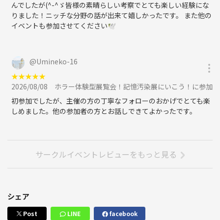
んでしたが(^-^ゞ皆様の素晴らしい考察でとても楽しい経験にな
りました！ニッチな分野の話が出来て嬉しかったです。 また他の
イベントも参加させてください🕊️
@
Umineko-16
★
★
★
★
★
2026/08/08
ホラー体験型展覧会！記憶汚染展にいこう！に参加
初参加でしたが、主催の方の丁寧なフォローのおかげでとても楽
しめました。他の参加者の方とお話しできてよかったです。
サークルイベントレビューをもっと見る
シェア
Post
LINE
facebook