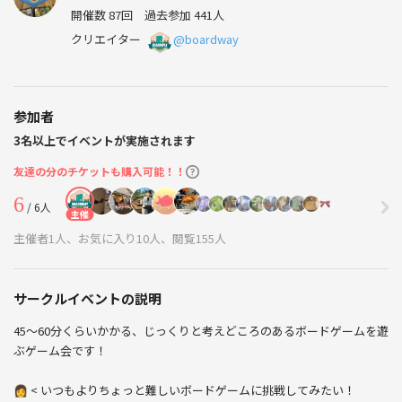
開催数 87回
過去参加 441人
クリエイター
@boardway
参加者
3名以上でイベントが実施されます
友達の分のチケットも購入可能！！
6
/ 6人
主催
主催者1人、お気に入り10人、閲覧155人
サークルイベントの説明
45〜60分くらいかかる、じっくりと考えどころのあるボードゲームを遊
ぶゲーム会です！
👩 < いつもよりちょっと難しいボードゲームに挑戦してみたい！