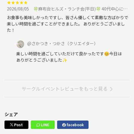
★
★
★
★
★
2026/08/05
🍀麻布台ヒルズ・ランチ会(平日)🍀 40代中心に参加
お食事も美味しかったですし、皆さん優しくて素敵な方ばかりで
楽しい時間を過ごすことができました。 ありがとうございまし
た！
@
さかつき・つかさ
（クリエイター）
楽しい時間を過ごしていただけて良かったです😊今日は
ありがとうございました✨
サークルイベントレビューをもっと見る
シェア
Post
LINE
facebook