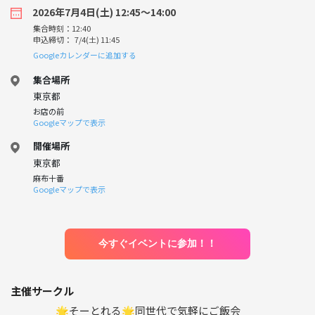
2026年7月4日(土) 12:45〜14:00
集合時刻：12:40
申込締切： 7/4(土) 11:45
Googleカレンダーに追加する
集合場所
東京都
お店の前
Googleマップで表示
開催場所
東京都
麻布十番
Googleマップで表示
今すぐイベントに参加！！
主催サークル
🌟そーとれる🌟同世代で気軽にご飯会