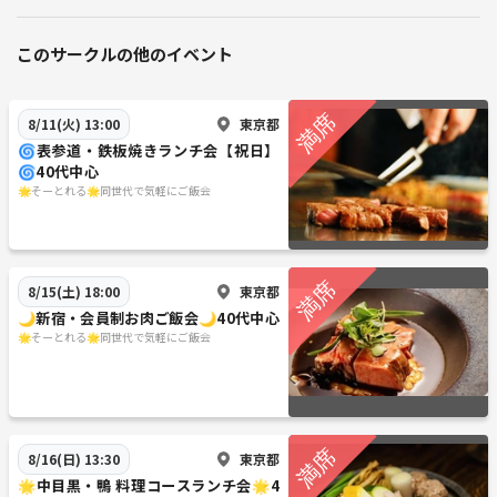
このサークルの他のイベント
東京都
8/11(火) 13:00
🌀表参道・鉄板焼きランチ会【祝日】
🌀40代中心
🌟そーとれる🌟同世代で気軽にご飯会
東京都
8/15(土) 18:00
🌙新宿・会員制お肉ご飯会🌙40代中心
🌟そーとれる🌟同世代で気軽にご飯会
東京都
8/16(日) 13:30
🌟中目黒・鴨 料理コースランチ会🌟4