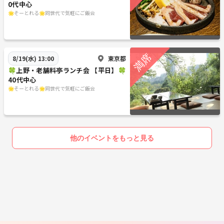
0代中心
🌟そーとれる🌟同世代で気軽にご飯会
東京都
8/19(水) 13:00
🍀上野・老舗料亭ランチ会 【平日】🍀
40代中心
🌟そーとれる🌟同世代で気軽にご飯会
他のイベントをもっと見る