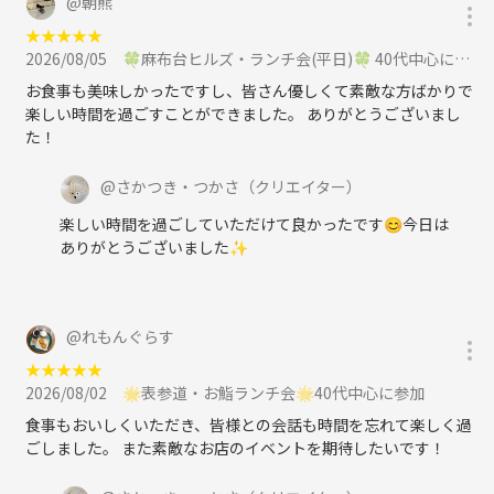
@
朝熊
★
★
★
★
★
2026/08/05
🍀麻布台ヒルズ・ランチ会(平日)🍀 40代中心に参加
お食事も美味しかったですし、皆さん優しくて素敵な方ばかりで
楽しい時間を過ごすことができました。 ありがとうございまし
た！
@
さかつき・つかさ
（クリエイター）
楽しい時間を過ごしていただけて良かったです😊今日は
ありがとうございました✨
@
れもんぐらす
★
★
★
★
★
2026/08/02
🌟表参道・お鮨ランチ会🌟40代中心に参加
食事もおいしくいただき、皆様との会話も時間を忘れて楽しく過
ごしました。 また素敵なお店のイベントを期待したいです！