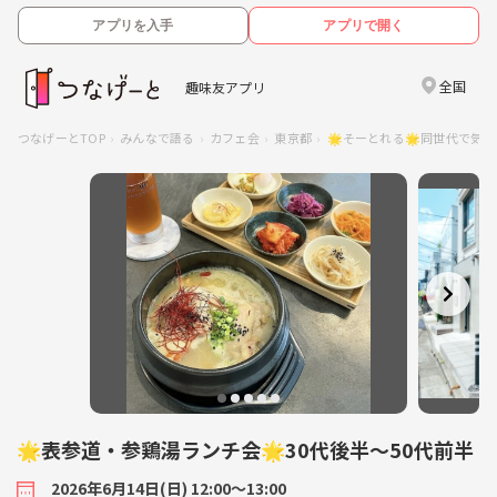
アプリを入手
アプリで開く
全国
趣味友アプリ
つなげーとTOP
みんなで語る
カフェ会
東京都
🌟そーとれる🌟同世代で気
🌟表参道・参鶏湯ランチ会🌟30代後半〜50代前半
2026年6月14日(日) 12:00〜13:00