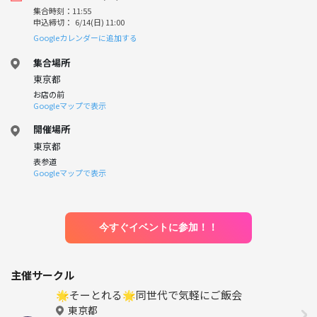
集合時刻：11:55
申込締切： 6/14(日) 11:00
Googleカレンダーに追加する
集合場所
東京都
お店の前
Googleマップで表示
開催場所
東京都
表参道
Googleマップで表示
今すぐイベントに参加！！
主催サークル
🌟そーとれる🌟同世代で気軽にご飯会
東京都