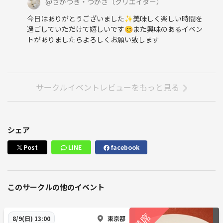
@
さかつき・つかさ
（クリエイター）
今日はありがとうございました✨美味しく楽しい時間を
過ごしていただけて嬉しいです😊また興味のあるイベン
トがありましたらよろしくお願い致します
サークルイベントレビューをもっと見る
シェア
Post
LINE
facebook
このサークルの他のイベント
東京都
8/9(日) 13:00