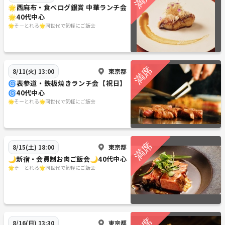
🌟西麻布・食べログ銀賞 中華ランチ会
🌟40代中心
🌟そーとれる🌟同世代で気軽にご飯会
東京都
8/11(火) 13:00
🌀表参道・鉄板焼きランチ会【祝日】
🌀40代中心
🌟そーとれる🌟同世代で気軽にご飯会
東京都
8/15(土) 18:00
🌙新宿・会員制お肉ご飯会🌙40代中心
🌟そーとれる🌟同世代で気軽にご飯会
東京都
8/16(日) 13:30