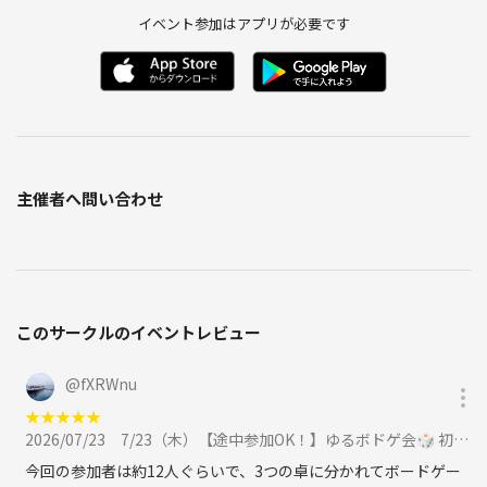
イベント参加はアプリが必要です
主催者へ問い合わせ
このサークルのイベントレビュー
@
fXRWnu
★
★
★
★
★
2026/07/23
7/23（木）【途中参加OK！】ゆるボドゲ会🎲 初参加・1人参加多数🌸に参加
今回の参加者は約12人ぐらいで、3つの卓に分かれてボードゲー