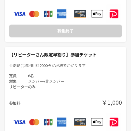
募集終了
【リピーターさん限定早割り】参加チケット
※別途会場利用料2000円が現地でかかります
定員
6名
対象
メンバー+非メンバー
リピーターのみ
￥1,000
参加料