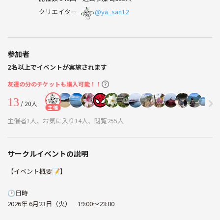
クリエイター
@ya_san12
参加者
2名以上でイベントが実施されます
友達の分のチケットも購入可能！！
13
/ 20人
主催
主催者1人、お気に入り14人、閲覧255人
サークルイベントの説明
【イベント概要📝】
🕑日時
2026年 6月23日（火） 19:00〜23:00