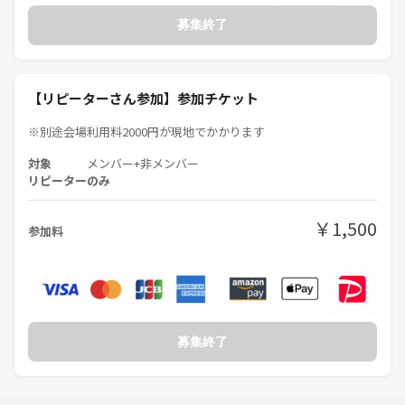
募集終了
【リピーターさん参加】参加チケット
※別途会場利用料2000円が現地でかかります
対象
メンバー+非メンバー
リピーターのみ
￥1,500
参加料
募集終了