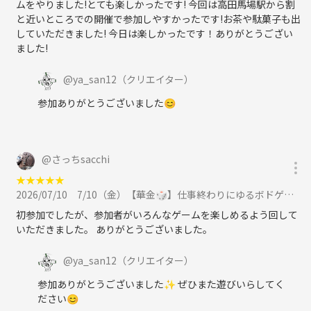
ムをやりました!とても楽しかったです! 今回は高田馬場駅から割
と近いところでの開催で参加しやすかったです!お茶や駄菓子も出
していただきました! 今日は楽しかったです！ありがとうござい
ました!
@
ya_san12
（クリエイター）
参加ありがとうございました😊
@
さっちsacchi
★
★
★
★
★
2026/07/10
7/10（金）【華金🎲】仕事終わりにゆるボドゲ会☕️ 初参加・1人参加多数🌻に参加
初参加でしたが、参加者がいろんなゲームを楽しめるよう回して
いただきました。 ありがとうございました。
@
ya_san12
（クリエイター）
参加ありがとうございました✨ ぜひまた遊びいらしてく
ださい😊