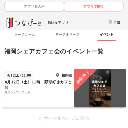
アプリを入手
アプリで開く
全国
趣味友アプリ
トークルーム
サークルページ
イベント
福岡シェアカフェ会のイベント一覧
福岡県
4/12(土) 11:00
4月12日（土）11時 野球好きカフェ
会
福岡シェアカフェ会
サークルページに戻る