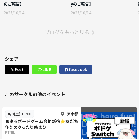
のご報告】
yのご報告】
2025/10/14
2025/10/14
ブログをもっと見る
シェア
Post
LINE
facebook
このサークルの他のイベント
東京都
8/8(土) 13:00
鬼ゆるボードゲーム会in新宿⭐友だち
作りのゆったり集まり
PITMIL