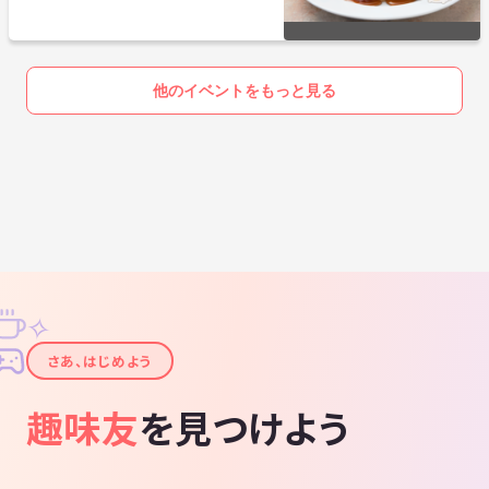
他のイベントをもっと見る
✧
✦
さあ、はじめよう
趣味友
を見つけよう