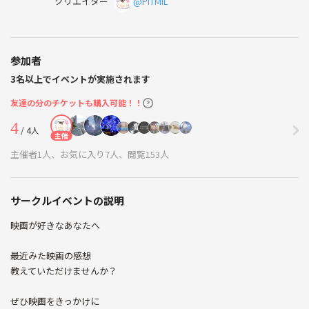
クリエイター
@PITMIL
参加者
3名以上でイベントが実施されます
友達の分のチケットも購入可能！！
4
/ 4人
主催
主催者1人、お気に入り7人、閲覧153人
サークルイベントの説明
映画が好きなあなたへ
最近みた映画の感想
教えていただけませんか？
ぜひ映画をきっかけに