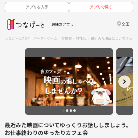
アプリを入手
アプリで開く
全国
趣味友アプリ
つなげーとTOP
パーティゲーム
東京都
PITMIL
最近みた映画についてゆっく
最近みた映画についてゆっくりお話ししましょう。
お仕事終わりのゆったりカフェ会