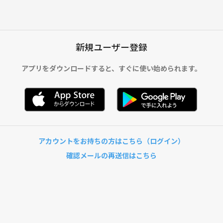
新規ユーザー登録
アプリをダウンロードすると、
すぐに使い始められます。
アカウントをお持ちの方はこちら（ログイン）
確認メールの再送信はこちら